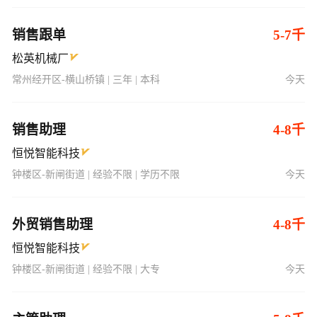
销售跟单
5-7千
松英机械厂
常州经开区-横山桥镇 | 三年 | 本科
今天
销售助理
4-8千
恒悦智能科技
钟楼区-新闸街道 | 经验不限 | 学历不限
今天
外贸销售助理
4-8千
恒悦智能科技
钟楼区-新闸街道 | 经验不限 | 大专
今天