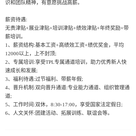
识和团队精神，有意愿挑战高薪。
薪资待遇:
无责津贴+展业津贴+培训津贴+绩效津贴+年终奖励+带
薪培训。
1、薪资结构:基本工资+高绩效工资+绩优奖金，平均
12000以上，上不封顶;
2、专属培训:享受TPL专属通道培训，助力优秀新人快
速成长和发展;
3、福利待遇:过节福利、带薪年假;
4、晋升机制:双向晋升通道:专业能力通道、组织管理通
道;
5、工作时间:双休，8:30-17:00，享受国家法定假日;
6、人文关怀:团建活动、拓展训练、联谊会等。