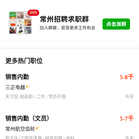
更多热门职位
销售内勤
5-8千
三正电器
天宁区-局前街 | 二年 | 学历不限
今天
销售内勤（文员）
5-7千
常州航空齿轮
新北区-江南环球港 | 经验不限 | 本科
今天