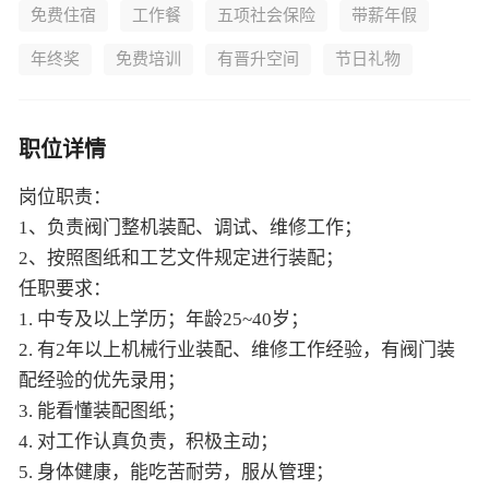
免费住宿
工作餐
五项社会保险
带薪年假
年终奖
免费培训
有晋升空间
节日礼物
职位详情
岗位职责：
1、负责阀门整机装配、调试、维修工作；
2、按照图纸和工艺文件规定进行装配；
任职要求：
1. 中专及以上学历；年龄25~40岁；
2. 有2年以上机械行业装配、维修工作经验，有阀门装
配经验的优先录用；
3. 能看懂装配图纸；
4. 对工作认真负责，积极主动；
5. 身体健康，能吃苦耐劳，服从管理；