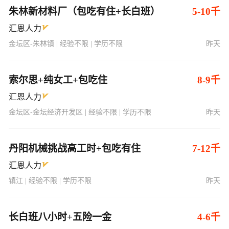
朱林新材料厂（包吃有住+长白班）
5-10千
汇恩人力
金坛区-朱林镇 | 经验不限 | 学历不限
昨天
索尔思+纯女工+包吃住
8-9千
汇恩人力
金坛区-金坛经济开发区 | 经验不限 | 学历不限
昨天
丹阳机械挑战高工时+包吃有住
7-12千
汇恩人力
镇江 | 经验不限 | 学历不限
昨天
长白班八小时+五险一金
4-6千