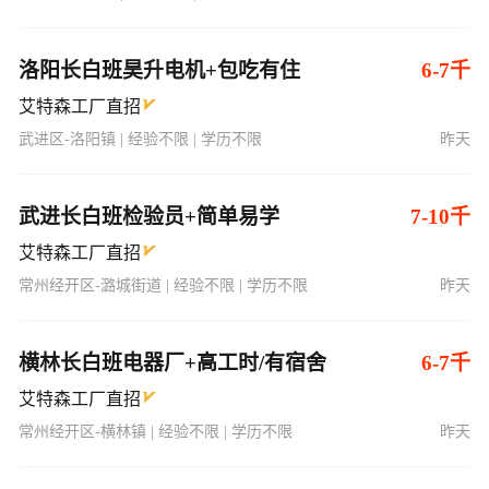
洛阳长白班昊升电机+包吃有住
6-7千
艾特森工厂直招
武进区-洛阳镇 | 经验不限 | 学历不限
昨天
武进长白班检验员+简单易学
7-10千
艾特森工厂直招
常州经开区-潞城街道 | 经验不限 | 学历不限
昨天
横林长白班电器厂+高工时/有宿舍
6-7千
艾特森工厂直招
常州经开区-横林镇 | 经验不限 | 学历不限
昨天