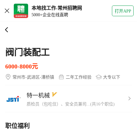
本地找工作-常州招聘网
打开APP
5000+企业在线直聘
阀门装配工
6000-8000元
常州市-武进区-漕桥镇
二年工作经验
大专以下
特一机械
质检员（包吃住）、安全员兼司...(共16个职位)
职位福利