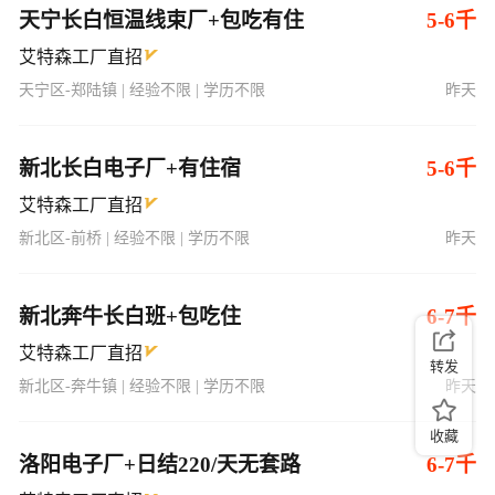
天宁长白恒温线束厂+包吃有住
5-6千
艾特森工厂直招
天宁区-郑陆镇 | 经验不限 | 学历不限
昨天
新北长白电子厂+有住宿
5-6千
艾特森工厂直招
新北区-前桥 | 经验不限 | 学历不限
昨天
新北奔牛长白班+包吃住
6-7千
艾特森工厂直招
转发
新北区-奔牛镇 | 经验不限 | 学历不限
昨天
收藏
洛阳电子厂+日结220/天无套路
6-7千