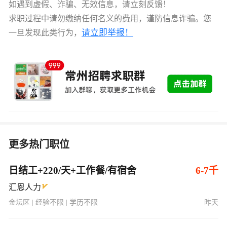
如遇到虚假、诈骗、无效信息，请立刻反馈！
求职过程中请勿缴纳任何名义的费用，谨防信息诈骗。您
请立即举报！
一旦发现此类行为，
更多热门职位
日结工+220/天+工作餐/有宿舍
6-7千
汇恩人力
金坛区 | 经验不限 | 学历不限
昨天