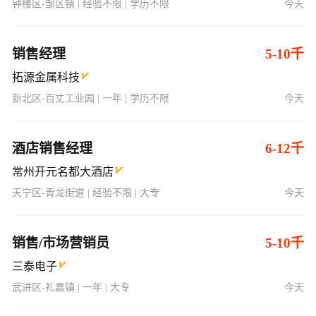
销售经理
5-10千
拓源金属科技
新北区-百丈工业园 | 一年 | 学历不限
今天
酒店销售经理
6-12千
常州开元名都大酒店
天宁区-青龙街道 | 经验不限 | 大专
今天
销售/市场营销员
5-10千
三泰电子
武进区-礼嘉镇 | 一年 | 大专
今天
酒店高级销售经理
8-12千
常州开元名都大酒店