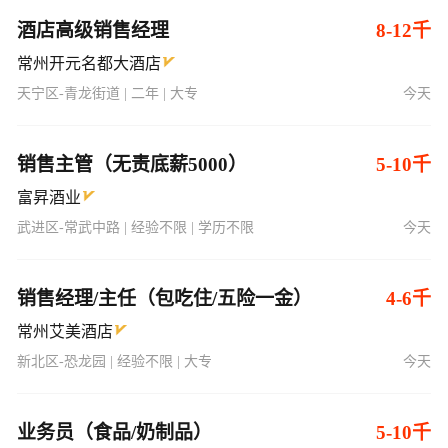
天宁区-青龙街道 | 二年 | 大专
今天
销售主管（无责底薪5000）
5-10千
富昇酒业
武进区-常武中路 | 经验不限 | 学历不限
今天
销售经理/主任（包吃住/五险一金）
4-6千
常州艾美酒店
新北区-恐龙园 | 经验不限 | 大专
今天
业务员（食品/奶制品）
5-10千
长胜食品店
钟楼区-永红街道 | 经验不限 | 学历不限
今天