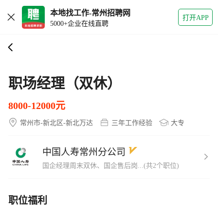
打开APP
5000+企业在线直聘
职场经理（双休）
8000-12000元
常州市-新北区-新北万达
三年工作经验
大专
中国人寿常州分公司
国企经理周末双休、国企售后岗...(共2个职位)
职位福利
周末双休
其他商业保险
免费培训
有晋升空间
节日礼物