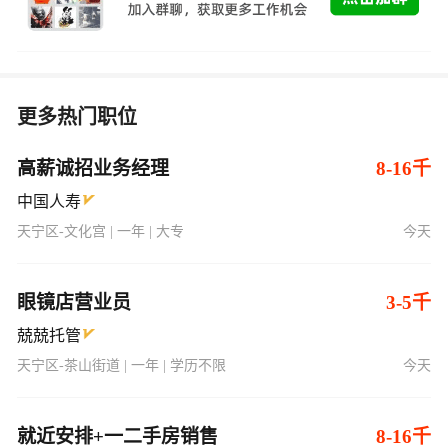
更多热门职位
高薪诚招业务经理
8-16千
中国人寿
天宁区-文化宫 | 一年 | 大专
今天
眼镜店营业员
3-5千
兢兢托管
天宁区-茶山街道 | 一年 | 学历不限
今天
就近安排+一二手房销售
8-16千
常居地产
新北区-文化广场 | 经验不限 | 学历不限
今天