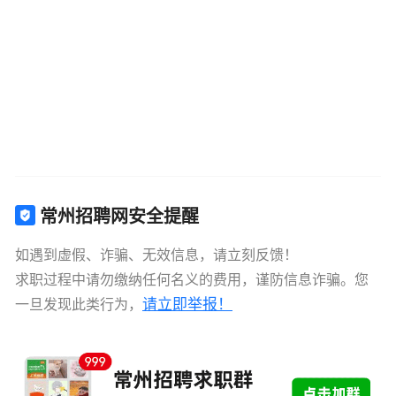
常州招聘网安全提醒
如遇到虚假、诈骗、无效信息，请立刻反馈！
求职过程中请勿缴纳任何名义的费用，谨防信息诈骗。您
请立即举报！
一旦发现此类行为，