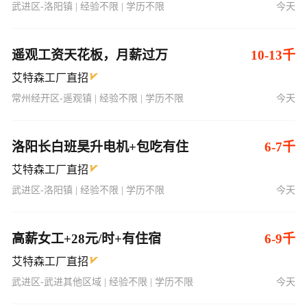
武进区-洛阳镇 | 经验不限 | 学历不限
今天
遥观工资天花板，月薪过万
10-13千
艾特森工厂直招
常州经开区-遥观镇 | 经验不限 | 学历不限
今天
洛阳长白班昊升电机+包吃有住
6-7千
艾特森工厂直招
武进区-洛阳镇 | 经验不限 | 学历不限
今天
高薪女工+28元/时+有住宿
6-9千
艾特森工厂直招
武进区-武进其他区域 | 经验不限 | 学历不限
今天