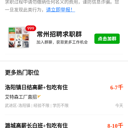
求职过程中请勿缴纳任何名义的费用，谨防信息诈骗。您
请立即举报！
一旦发现此类行为，
更多热门职位
洛阳镇日结高薪+包吃有住
6-7千
艾特森工厂直招
武进区-洛阳镇 | 经验不限 | 学历不限
今天
潞城高薪长白班+包吃有住
8-10千