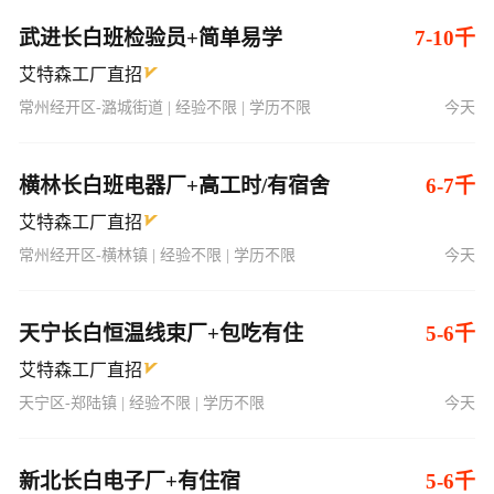
武进长白班检验员+简单易学
7-10千
艾特森工厂直招
常州经开区-潞城街道 | 经验不限 | 学历不限
今天
横林长白班电器厂+高工时/有宿舍
6-7千
艾特森工厂直招
常州经开区-横林镇 | 经验不限 | 学历不限
今天
天宁长白恒温线束厂+包吃有住
5-6千
艾特森工厂直招
天宁区-郑陆镇 | 经验不限 | 学历不限
今天
新北长白电子厂+有住宿
5-6千