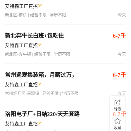
艾特森工厂直招
新北区-前桥 | 经验不限 | 学历不限
今天
新北奔牛长白班+包吃住
6-7千
艾特森工厂直招
新北区-奔牛镇 | 经验不限 | 学历不限
今天
常州遥观集装箱，月薪过万，
6-7千
艾特森工厂直招
常州经开区-遥观镇 | 经验不限 | 学历不限
今天
转发
洛阳电子厂+日结220/天无套路
6-7千
艾特森工厂直招
收藏