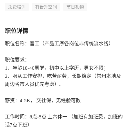
免费培训
有晋升空间
节日礼物
职位详情
职位名称：普工（产品工序各岗位非传统流水线）
职位要求：
1、年龄18-40周岁，初中以上学历，男女不限；
2、服从工作安排，吃苦耐劳，长期稳定（常州本地及
周边省市人员优先考虑）。
薪资：4-5K， 交社保，无经验可教
工作时间：8点-5点 上六休一 （加班有加班费，加班的
话7点下班）