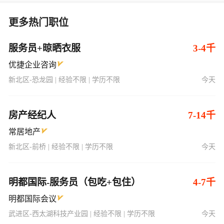
更多热门职位
服务员+晾晒衣服
3-4千
优捷企业咨询
新北区-恐龙园 | 经验不限 | 学历不限
今天
房产经纪人
7-14千
常居地产
新北区-前桥 | 经验不限 | 学历不限
今天
明都国际-服务员（包吃+包住）
4-7千
明都国际会议
武进区-西太湖科技产业园 | 经验不限 | 学历不限
今天