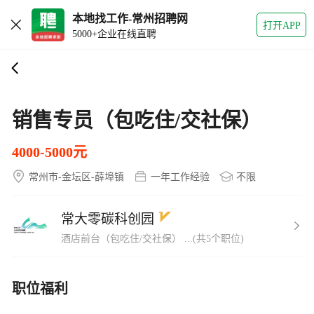
本地找工作-常州招聘网
打开APP
5000+企业在线直聘
销售专员（包吃住/交社保）
4000-5000元
常州市-金坛区-薛埠镇
一年工作经验
不限
常大零碳科创园
酒店前台（包吃住/交社保） ...(共5个职位)
职位福利