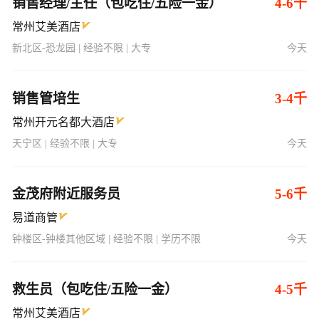
销售经理/主任（包吃住/五险一金）
4-6千
常州艾美酒店
新北区-恐龙园 | 经验不限 | 大专
今天
销售管培生
3-4千
常州开元名都大酒店
天宁区 | 经验不限 | 大专
今天
金茂府附近服务员
5-6千
易道商管
钟楼区-钟楼其他区域 | 经验不限 | 学历不限
今天
救生员（包吃住/五险一金）
4-5千
常州艾美酒店