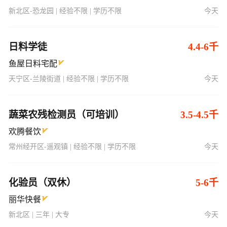
新北区-恐龙园 | 经验不限 | 学历不限
今天
日料学徒
4.4-6千
鱼屋日料宅配
天宁区-兰陵街道 | 经验不限 | 学历不限
今天
蔬菜农残检测员（可培训）
3.5-4.5千
欢腾餐饮
常州经开区-遥观镇 | 经验不限 | 学历不限
今天
化验员（双休）
5-6千
丽华快餐
新北区 | 三年 | 大专
今天