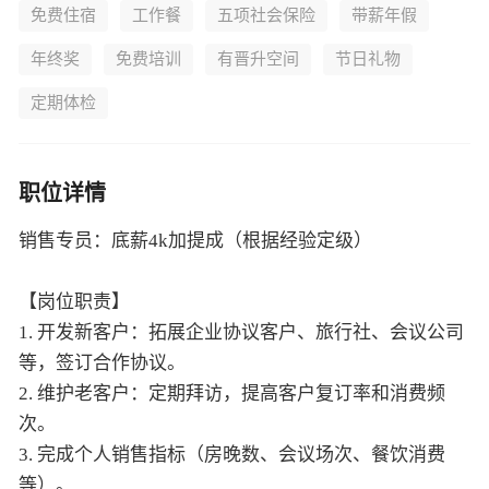
免费住宿
工作餐
五项社会保险
带薪年假
年终奖
免费培训
有晋升空间
节日礼物
定期体检
职位详情
销售专员：底薪4k加提成（根据经验定级）
【岗位职责】
1. 开发新客户：拓展企业协议客户、旅行社、会议公司
等，签订合作协议。
2. 维护老客户：定期拜访，提高客户复订率和消费频
次。
3. 完成个人销售指标（房晚数、会议场次、餐饮消费
等）。