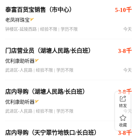
泰富百货宝销售（市中心）
5-10千
老凤祥珠宝
钟楼区-延陵西路 | 经验不限 | 学历不限
今天
门店营业员（湖塘人民路/长白班）
3-8千
优利康助听器
武进区-人民路 | 经验不限 | 学历不限
今天
店内导购（湖塘人民路/长白班）
3-8千
优利康助听器
转发
武进区-人民路 | 经验不限 | 学历不限
今天
收藏
店内导购（天宁翠竹地铁口/长白班）
3-8千