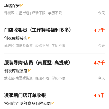
华瑞保安
钟楼区-五星街道 | 经验不限 | 学历不限
今天
门店收银员（工作轻松福利多多）
4-7千
创衣库服装店
武进区-南夏墅街道 | 经验不限 | 学历不限
今天
服装导购/店员（南夏墅+高提成）
4-7千
创衣库服装店
武进区-南夏墅街道 | 经验不限 | 学历不限
今天
凌家塘门店开单收银
4-5千
常州市百味鲜食品有限公司