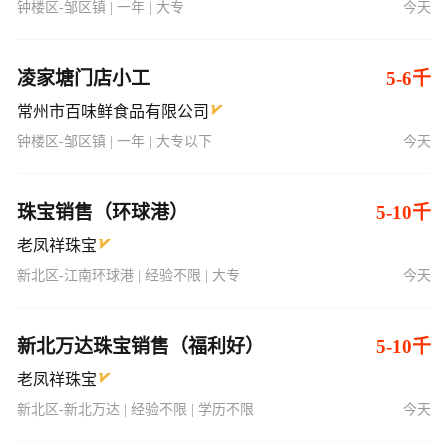
钟楼区-邹区镇 | 一年 | 大专
今天
凌家塘门店小工
5-6千
常州市百味鲜食品有限公司
钟楼区-邹区镇 | 一年 | 大专以下
今天
珠宝销售（环球港）
5-10千
老凤祥珠宝
新北区-江南环球港 | 经验不限 | 大专
今天
新北万达珠宝销售（福利好）
5-10千
老凤祥珠宝
新北区-新北万达 | 经验不限 | 学历不限
今天