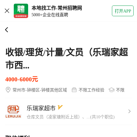
本地找工作-常州招聘网
打开APP
5000+企业在线直聘
收银/理货/计量/文员（乐瑞家超
市西...
4000-6000元
常州市-钟楼区-钟楼其他区域
不限工作经验
不限
乐瑞家超市
仓库文员（凌家塘附近上班）、...(共10个职位)