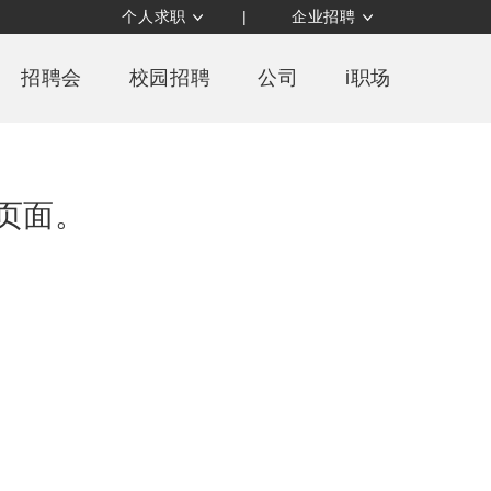
个人求职
|
企业招聘
招聘会
校园招聘
公司
i职场
页面。
除