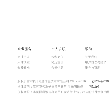
企业服务
个人求职
帮助
企业招人
搜索岗位
关于我们
人才搜索
简历注册
用户协议与隐私
收费标准
公招信息
服务与帮助
版权所有©常州同途信息技术有限公司 2007-2026
苏ICP备090
法律顾问：江苏正气浩然律师事务所 周光明律师
网站统计
侵权举报：本页面所涉内容为用户发表并上传，相应的法律责任由