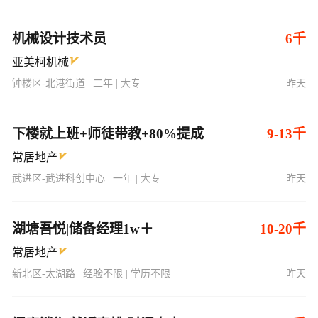
机械设计技术员
6千
亚美柯机械
钟楼区-北港街道 | 二年 | 大专
昨天
下楼就上班+师徒带教+80%提成
9-13千
常居地产
武进区-武进科创中心 | 一年 | 大专
昨天
湖塘吾悦|储备经理1w＋
10-20千
常居地产
新北区-太湖路 | 经验不限 | 学历不限
昨天