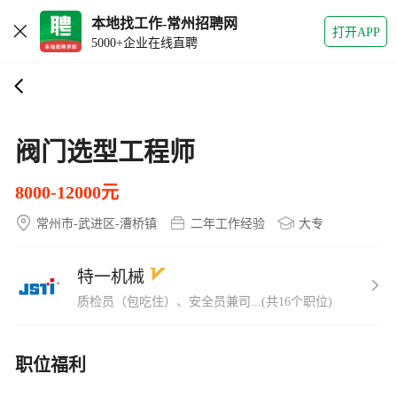
本地找工作-常州招聘网
打开APP
5000+企业在线直聘
阀门选型工程师
8000-12000元
常州市-武进区-漕桥镇
二年工作经验
大专
特一机械
质检员（包吃住）、安全员兼司...(共16个职位)
职位福利