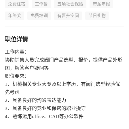
免费住宿
工作餐
五项社会保险
带薪年假
年终奖
免费培训
有晋升空间
节日礼物
职位详情
工作内容：
协助销售人员完成阀门产品选型、报价，提供产品外形
图，解答客户疑问等
职位要求：
1、机械相关专业大专及以上学历，有阀门选型经验优
先考虑
2、具备良好的沟通表达能力
3、具备良好的竞业和保密的职业操守
4、熟练运用office、CAD等办公软件