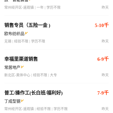
常州经开区-遥观镇 | 一年 | 学历不限
昨天
销售专员（五险一金 )
5-10千
欧布纺织品
无锡 | 经验不限 | 学历不限
昨天
幸福里渠道销售
6-9千
常居地产
新北区-奥体中心 | 经验不限 | 大专
昨天
普工/操作工(长白班/福利好)
7-9千
丁成型钢
常州经开区-遥观镇 | 经验不限 | 学历不限
昨天