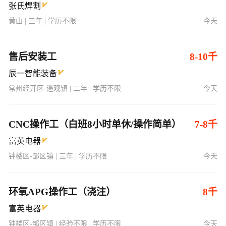
张氏焊割
黄山 | 三年 | 学历不限
今天
售后安装工
8-10千
辰一智能装备
常州经开区-遥观镇 | 二年 | 学历不限
今天
CNC操作工（白班8小时单休/操作简单）
7-8千
富英电器
钟楼区-邹区镇 | 三年 | 学历不限
今天
环氧APG操作工（浇注）
8千
富英电器
钟楼区-邹区镇 | 经验不限 | 学历不限
今天