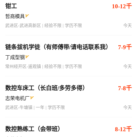
钳工
10-12千
哲商模具
武进区-武进高新区 | 经验不限 | 学历不限
今天
链条拔机学徒（有师傅带/请电话联系我）
7-9千
丁成型钢
常州经开区-遥观镇 | 经验不限 | 学历不限
今天
数控车床工（长白班/多劳多得）
7-8千
志荣电机厂
武进区-牛塘镇 | 一年 | 学历不限
今天
数控熟练工（会带班）
8-12千