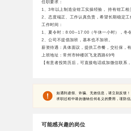
任职要求：
1、3年以上制造业钳工实操经验， 持有钳工相
2、态度端正、工作认真负责，希望长期稳定工
工作时间：
1、夏令时：8:00--17:00（午休一小时），冬
2、公司不提倡加班，基本也不加班。
薪资待遇：具体面议，提供工作餐，交社保，
上班地址：常州市钟楼区飞龙西路69号
【有意者投简历后，可直接电话或加微信联系
如遇到虚假、诈骗、无效信息，请立刻反馈！
求职过程中请勿缴纳任何名义的费用，谨防信
可能感兴趣的岗位