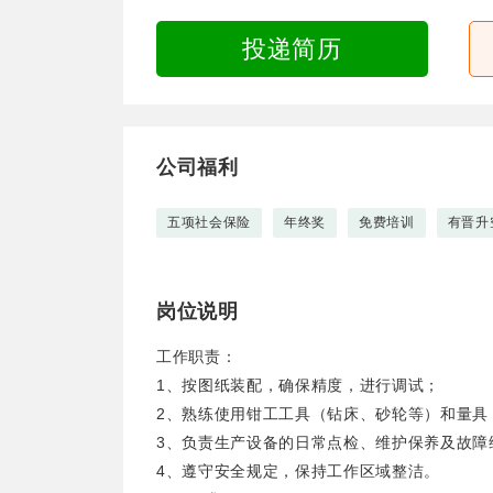
投递简历
公司福利
五项社会保险
年终奖
免费培训
有晋升
岗位说明
工作职责：
1、按图纸装配，确保精度，进行调试；
2、熟练使用钳工工具（钻床、砂轮等）和量具
3、负责生产设备的日常点检、维护保养及故障
4、遵守安全规定，保持工作区域整洁。