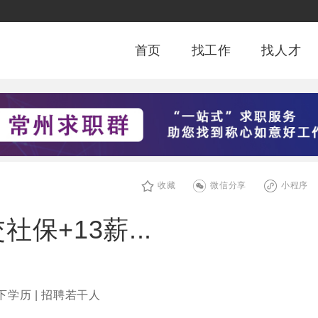
首页
找工作
找人才
收藏
微信分享
小程序
保+13薪...
下学历 | 招聘若干人