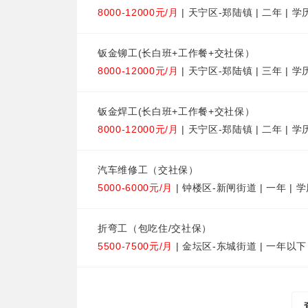
8000-12000元/月
| 天宁区-郑陆镇 | 二年 | 
钣金铆工(长白班+工作餐+交社保）
8000-12000元/月
| 天宁区-郑陆镇 | 三年 | 
钣金焊工(长白班+工作餐+交社保）
8000-12000元/月
| 天宁区-郑陆镇 | 二年 | 
汽车维修工（交社保）
5000-6000元/月
| 钟楼区-新闸街道 | 一年 | 
折弯工（包吃住/交社保）
5500-7500元/月
| 金坛区-东城街道 | 一年以下 