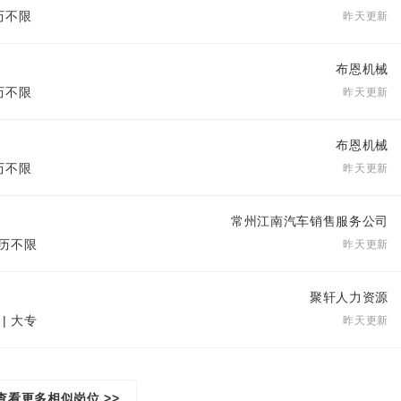
学历不限
昨天更新
布恩机械
学历不限
昨天更新
布恩机械
学历不限
昨天更新
常州江南汽车销售服务公司
学历不限
昨天更新
聚轩人力资源
| 大专
昨天更新
查看更多相似岗位 >>