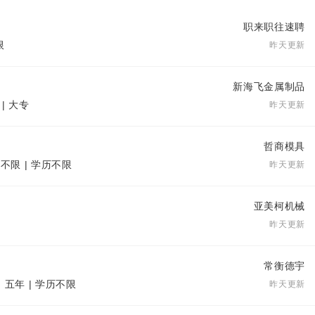
职来职往速聘
限
昨天更新
新海飞金属制品
| 大专
昨天更新
哲商模具
验不限 | 学历不限
昨天更新
亚美柯机械
昨天更新
常衡德宇
 五年 | 学历不限
昨天更新