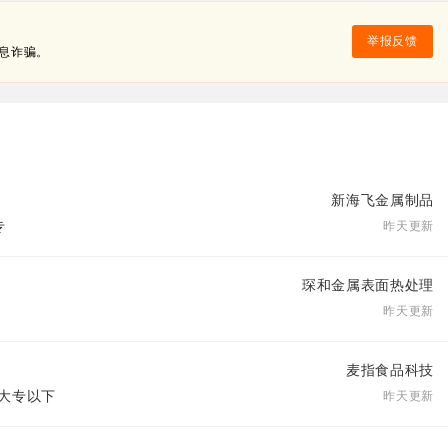
举报反馈
息诈骗。
新海飞金属制品
专
昨天更新
琛和金属表面热处理
昨天更新
麦指食品科技
| 大专以下
昨天更新