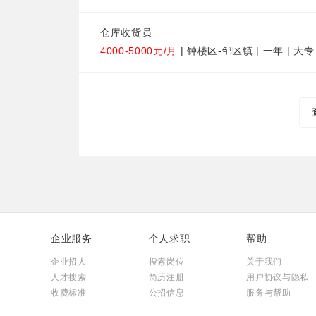
仓库收货员
4000-5000元/月
| 钟楼区-邹区镇 | 一年 | 大专
企业服务
个人求职
帮助
企业招人
搜索岗位
关于我们
人才搜索
简历注册
用户协议与隐私
收费标准
公招信息
服务与帮助