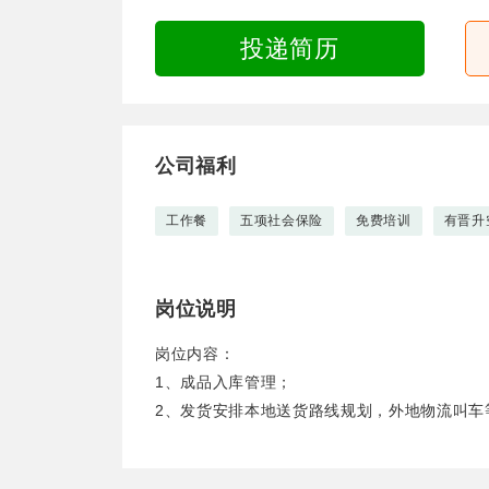
投递简历
公司福利
工作餐
五项社会保险
免费培训
有晋升
岗位说明
岗位内容：
1、成品入库管理；
2、发货安排本地送货路线规划，外地物流叫车