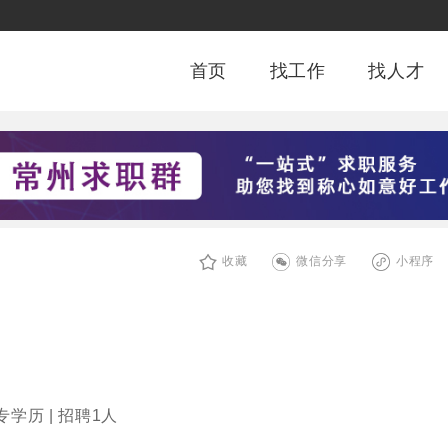
首页
找工作
找人才
收藏
微信分享
小程序
专学历 | 招聘1人