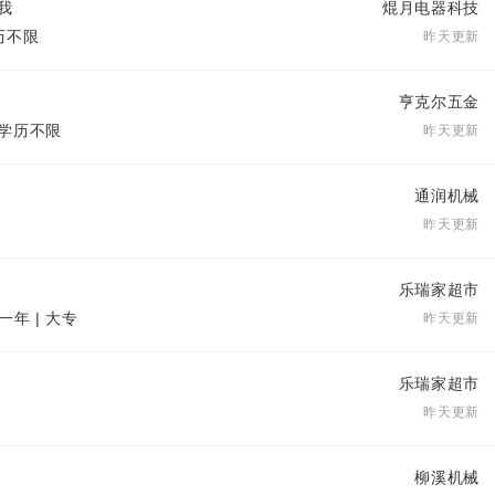
我
焜月电器科技
学历不限
昨天更新
亨克尔五金
| 学历不限
昨天更新
通润机械
昨天更新
乐瑞家超市
一年 | 大专
昨天更新
乐瑞家超市
昨天更新
柳溪机械