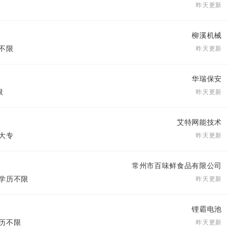
昨天更新
柳溪机械
历不限
昨天更新
华瑞保安
限
昨天更新
艾特网能技术
 大专
昨天更新
常州市百味鲜食品有限公司
| 学历不限
昨天更新
锂霸电池
学历不限
昨天更新