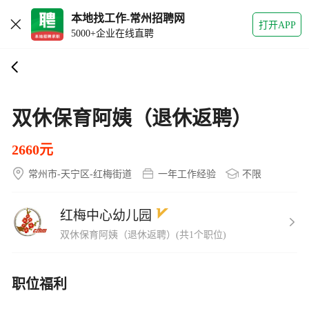
本地找工作-常州招聘网
打开APP
5000+企业在线直聘
双休保育阿姨（退休返聘）
2660元
常州市-天宁区-红梅街道
一年工作经验
不限
红梅中心幼儿园
双休保育阿姨（退休返聘）(共1个职位)
职位福利