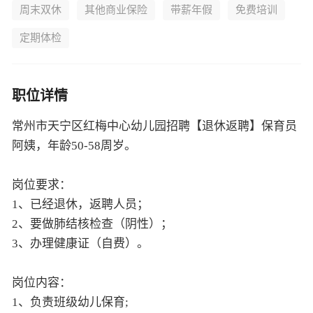
周末双休
其他商业保险
带薪年假
免费培训
定期体检
职位详情
常州市天宁区红梅中心幼儿园招聘【退休返聘】保育员
阿姨，年龄50-58周岁。
岗位要求：
1、已经退休，返聘人员；
2、要做肺结核检查（阴性）；
3、办理健康证（自费）。
岗位内容：
1、负责班级幼儿保育;