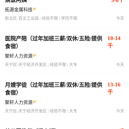
烧饭阿姨
5-6千
拓源金属科技
新北区-百丈工业园 | 经验不限 | 学历不限
今天
10-14
医院产陪（过年加班三薪/双休/五险/提供
千
食宿）
聚轩人力资源
天宁区-天宁经济开发区 | 经验不限 | 大专
今天
13-16
月嫂学徒（过年加班三薪/双休/五险/提供
千
食宿）
聚轩人力资源
天宁区-天宁经济开发区 | 经验不限 | 大专
今天