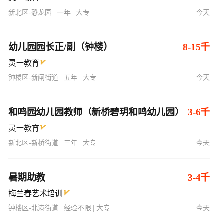
新北区-恐龙园 | 一年 | 大专
今天
幼儿园园长正/副（钟楼）
8-15千
灵一教育
钟楼区-新闸街道 | 五年 | 大专
今天
和鸣园幼儿园教师（新桥碧玥和鸣幼儿园）
3-6千
灵一教育
新北区-新桥街道 | 三年 | 大专
今天
暑期助教
3-4千
梅兰春艺术培训
钟楼区-北港街道 | 经验不限 | 大专
今天