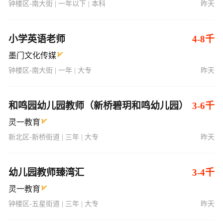
钟楼区-南大街 | 一年以下 | 本科
昨天
小学英语老师
4-8千
墨门文化传媒
钟楼区-南大街 | 一年 | 大专
昨天
和鸣园幼儿园教师（新桥碧玥和鸣幼儿园）
3-6千
灵一教育
新北区-新桥街道 | 三年 | 大专
昨天
幼儿园教师臻湾汇
3-4千
灵一教育
钟楼区-五星街道 | 三年 | 大专
昨天