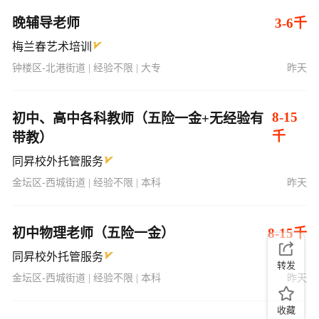
晚辅导老师
3-6千
梅兰春艺术培训
钟楼区-北港街道 | 经验不限 | 大专
昨天
8-15
初中、高中各科教师（五险一金+无经验有
千
带教）
同昇校外托管服务
金坛区-西城街道 | 经验不限 | 本科
昨天
初中物理老师（五险一金）
8-15千
同昇校外托管服务
转发
金坛区-西城街道 | 经验不限 | 本科
昨天
收藏