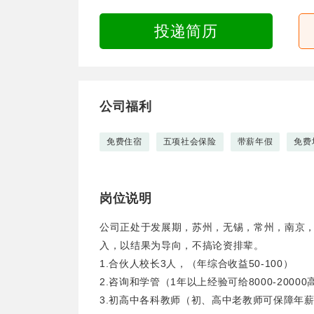
投递简历
公司福利
免费住宿
五项社会保险
带薪年假
免费
岗位说明
公司正处于发展期，苏州，无锡，常州，南京
入，以结果为导向，不搞论资排辈。
1.合伙人校长3人，（年综合收益50-100）
2.咨询和学管（1年以上经验可给8000-2000
3.初高中各科教师（初、高中老教师可保障年薪1