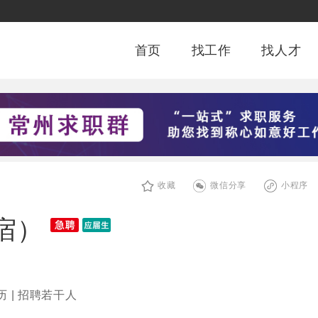
首页
找工作
找人才
收藏
微信分享
小程序
宿）
历 | 招聘若干人