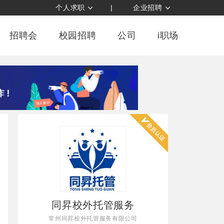
个人求职
|
企业招聘
招聘会
校园招聘
公司
i职场
同昇校外托管服务
常州同昇校外托管服务有限公司