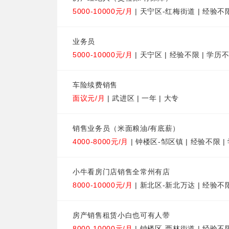
5000-10000元/月
| 天宁区-红梅街道 | 经验不
业务员
5000-10000元/月
| 天宁区 | 经验不限 | 学历
车险续费销售
面议元/月
| 武进区 | 一年 | 大专
销售业务员（米面粮油/有底薪）
4000-8000元/月
| 钟楼区-邹区镇 | 经验不限 
小牛看房门店销售全常州有店
8000-10000元/月
| 新北区-新北万达 | 经验不
房产销售租赁小白也可有人带
8000-10000元/月
| 钟楼区-西林街道 | 经验不