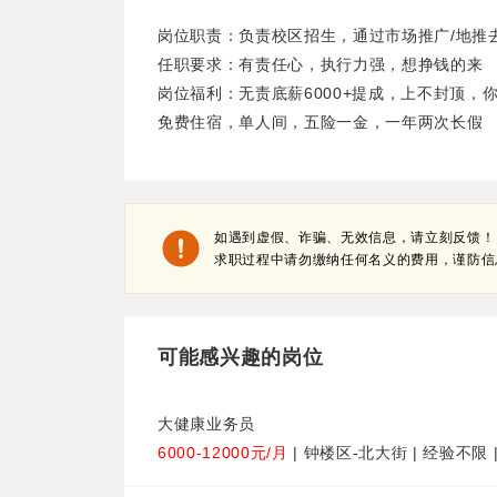
岗位职责：负责校区招生，通过市场推广/地推
任职要求：有责任心，执行力强，想挣钱的来
岗位福利：无责底薪6000+提成，上不封顶，
免费住宿，单人间，五险一金，一年两次长假
如遇到虚假、诈骗、无效信息，请立刻反馈！
求职过程中请勿缴纳任何名义的费用，谨防信
可能感兴趣的岗位
大健康业务员
6000-12000元/月
| 钟楼区-北大街 | 经验不限 