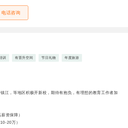
电话咨询
培训
有晋升空间
节日礼物
年度旅游
，镇江，等地区积极开新校，期待有抱负，有理想的教育工作者加
0高薪资保障）
0-20万）