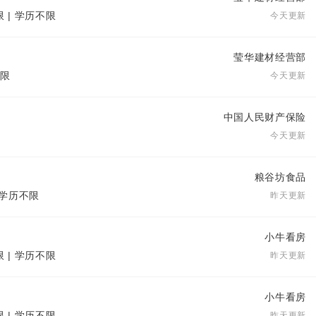
限 | 学历不限
今天更新
莹华建材经营部
不限
今天更新
中国人民财产保险
今天更新
粮谷坊食品
| 学历不限
昨天更新
小牛看房
限 | 学历不限
昨天更新
小牛看房
限 | 学历不限
昨天更新