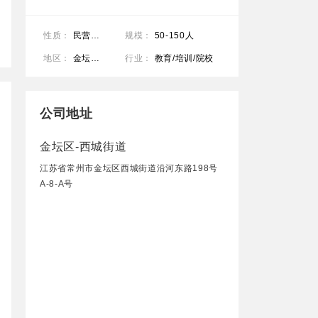
性质：
民营公司
规模：
50-150人
地区：
金坛区-西城街道
行业：
教育/培训/院校
公司地址
金坛区-西城街道
江苏省常州市金坛区西城街道沿河东路198号
A-8-A号