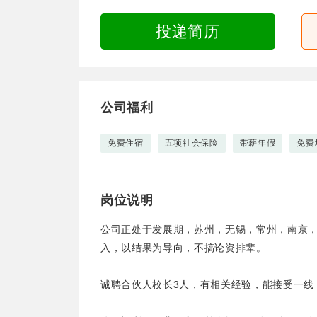
投递简历
公司福利
免费住宿
五项社会保险
带薪年假
免费
岗位说明
公司正处于发展期，苏州，无锡，常州，南京
入，以结果为导向，不搞论资排辈。
诚聘合伙人校长3人，有相关经验，能接受一线