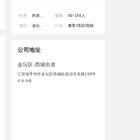
性质：
民营公司
规模：
50-150人
地区：
金坛区-西城街道
行业：
教育/培训/院校
公司地址
金坛区-西城街道
江苏省常州市金坛区西城街道沿河东路198号
A-8-A号