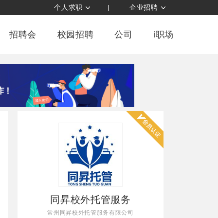
个人求职
|
企业招聘
招聘会
校园招聘
公司
i职场
同昇校外托管服务
常州同昇校外托管服务有限公司