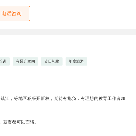
电话咨询
培训
有晋升空间
节日礼物
年度旅游
，镇江，等地区积极开新校，期待有抱负，有理想的教育工作者加
，薪资都可以面谈。