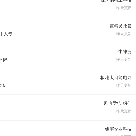
优尼刻精工科技
昨天更新
蓝精灵托管
| 大专
昨天更新
中律捷
历不限
昨天更新
极地太阳能电力
大专
昨天更新
趣冉学/艾姆佳
昨天更新
铭宇农业科技