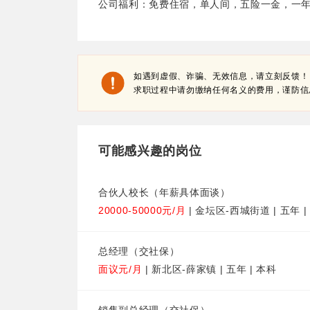
公司福利：免费住宿，单人间，五险一金，一
如遇到虚假、诈骗、无效信息，请立刻反馈！
求职过程中请勿缴纳任何名义的费用，谨防信
可能感兴趣的岗位
合伙人校长（年薪具体面谈）
20000-50000元/月
| 金坛区-西城街道 | 五年 
总经理（交社保）
面议元/月
| 新北区-薛家镇 | 五年 | 本科