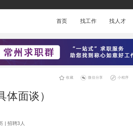
首页
找工作
找人才
收藏
微信分享
小程序
具体面谈）
 | 招聘3人