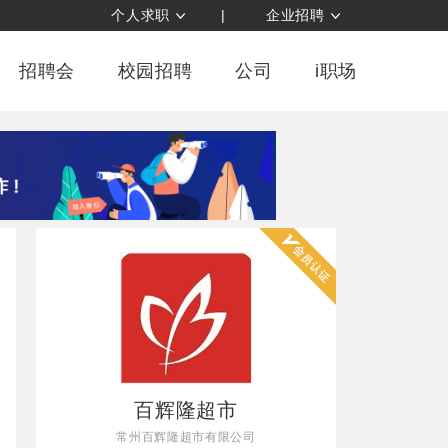
个人求职
|
企业招聘
招聘会
校园招聘
公司
i职场
百辉隆超市
常州百辉隆超市有限公司