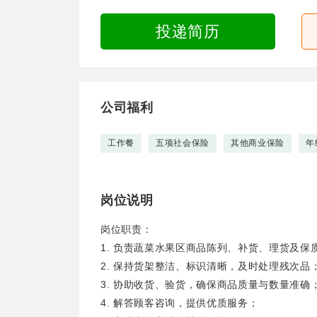
投递简历
公司福利
工作餐
五项社会保险
其他商业保险
年
岗位说明
岗位职责：
1. 负责蔬菜水果区商品陈列、补货、理货及
2. 保持货架整洁、标识清晰，及时处理残次
3. 协助收货、验货，确保商品质量与数量准
4. 解答顾客咨询，提供优质服务；