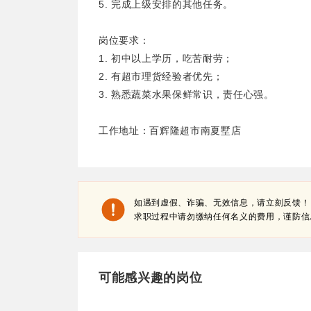
5. 完成上级安排的其他任务。
岗位要求：
1. 初中以上学历，吃苦耐劳；
2. 有超市理货经验者优先；
3. 熟悉蔬菜水果保鲜常识，责任心强。
工作地址：百辉隆超市南夏墅店
如遇到虚假、诈骗、无效信息，请立刻反馈！
求职过程中请勿缴纳任何名义的费用，谨防信
可能感兴趣的岗位