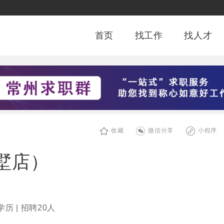
首页
找工作
找人才
收藏
微信分享
小程序
墅店）
历 | 招聘20人