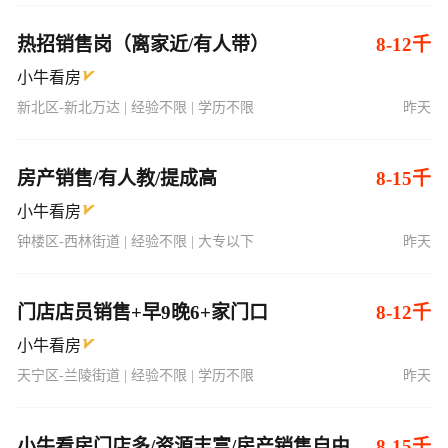
热招销售岗（离家近/有人带）
8-12千
小牛看房
新北区-新北万达 | 经验不限 | 学历不限
昨天
房产销售/有人教/提成高
8-15千
小牛看房
钟楼区-西林街道 | 经验不限 | 大专以下
昨天
门店店员销售+早9晚6+家门口
8-12千
小牛看房
天宁区-兰陵街道 | 经验不限 | 学历不限
昨天
小牛看房门店多/资源丰富/房产销售自由
8-15千