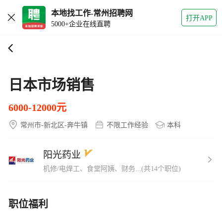
本地找工作-常州招聘网
打开APP
5000+企业在线直聘
日本市场销售
6000-12000元
常州市-新北区-奔牛镇
不限工作经验
本科
阳光药业
机修/电焊工、食堂阿姨、财务...(共14个职位)
职位福利