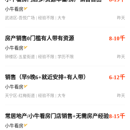
小牛看房
武进区-吾悦广场 | 经验不限 | 大专
昨天
房产销售0门槛有人带有资源
8-10千
小牛看房
钟楼区-五星街道 | 经验不限 | 学历不限
昨天
销售（早9晚6+就近安排+有人带）
6-12千
小牛看房
天宁区-红梅街道 | 经验不限 | 大专
昨天
常居地产/小牛看房门店销售+无需房产经验
8-15千
小牛看房