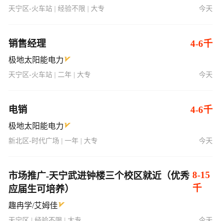
天宁区-火车站 | 经验不限 | 大专
今天
销售经理
4-6千
极地太阳能电力
天宁区-火车站 | 二年 | 大专
今天
电销
4-6千
极地太阳能电力
新北区-时代广场 | 一年 | 大专
今天
8-15
市场推广-天宁武进钟楼三个校区就近（优秀
千
应届生可培养）
趣冉学/艾姆佳
天宁区 | 经验不限 | 大专
今天