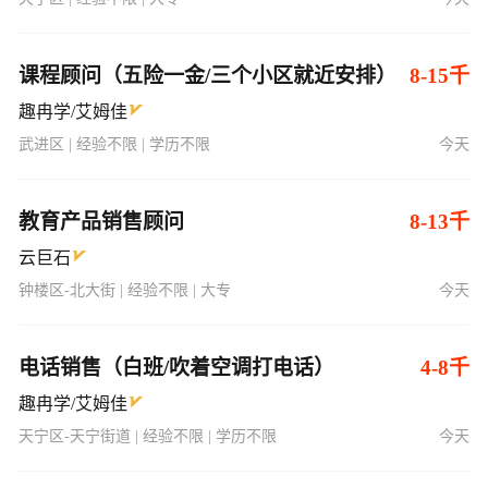
课程顾问（五险一金/三个小区就近安排）
8-15千
趣冉学/艾姆佳
武进区 | 经验不限 | 学历不限
今天
教育产品销售顾问
8-13千
云巨石
钟楼区-北大街 | 经验不限 | 大专
今天
电话销售（白班/吹着空调打电话）
4-8千
趣冉学/艾姆佳
天宁区-天宁街道 | 经验不限 | 学历不限
今天