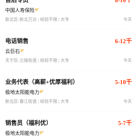
售后专员
8-10千
中国人寿保险
新北区-新北万达 | 经验不限 | 大专
今天
电话销售
6-12千
云巨石
天宁区-兰陵街道 | 经验不限 | 大专
今天
业务代表（高薪+优厚福利）
5-10千
极地太阳能电力
新北区-春江街道 | 经验不限 | 大专
今天
销售员（福利优）
5-7千
极地太阳能电力