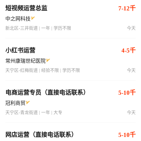
短视频运营总监
7-12千
中之网科技
新北区-三井街道 | 一年 | 学历不限
今天
小红书运营
4-5千
常州康瑞世纪医院
天宁区-红梅街道 | 经验不限 | 学历不限
今天
电商运营专员（直接电话联系）
5-10千
冠利商贸
天宁区-青龙街道 | 一年 | 大专
今天
网店运营（直接电话联系）
5-10千