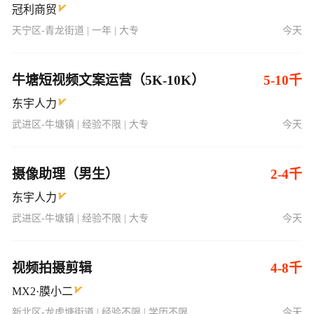
冠利商贸
天宁区-青龙街道 | 一年 | 大专
今天
牛塘短视频文案运营（5K-10K）
5-10千
东宇人力
武进区-牛塘镇 | 经验不限 | 大专
今天
摄像助理（男生）
2-4千
东宇人力
武进区-牛塘镇 | 经验不限 | 大专
今天
视频拍摄剪辑
4-8千
MX2·膜小二
新北区-龙虎塘街道 | 经验不限 | 学历不限
今天