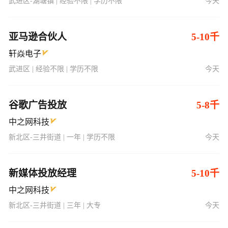
武进区-湖塘镇 | 经验不限 | 学历不限
今天
亚马逊合伙人
5-10千
轩焱电子
武进区 | 经验不限 | 学历不限
今天
谷歌广告投放
5-8千
中之网科技
新北区-三井街道 | 一年 | 学历不限
今天
新媒体投放经理
5-10千
中之网科技
新北区-三井街道 | 三年 | 大专
今天