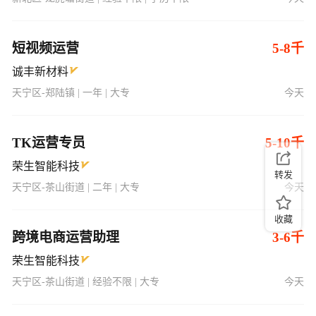
短视频运营
5-8千
诚丰新材料
天宁区-郑陆镇 | 一年 | 大专
今天
TK运营专员
5-10千
荣生智能科技
转发
天宁区-茶山街道 | 二年 | 大专
今天
收藏
跨境电商运营助理
3-6千
荣生智能科技
天宁区-茶山街道 | 经验不限 | 大专
今天