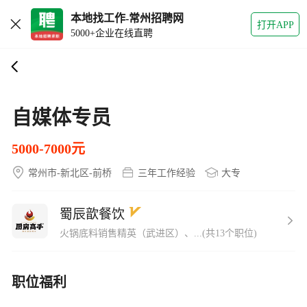
本地找工作-常州招聘网
打开APP
5000+企业在线直聘
自媒体专员
5000-7000元
常州市-新北区-前桥
三年工作经验
大专
蜀辰歆餐饮
火锅底料销售精英（武进区）、...(共13个职位)
职位福利