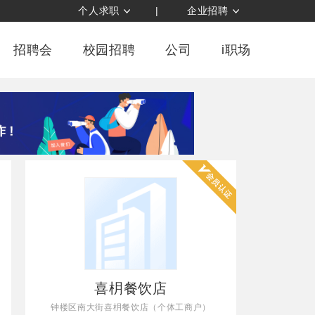
个人求职
|
企业招聘
招聘会
校园招聘
公司
i职场
喜枂餐饮店
钟楼区南大街喜枂餐饮店（个体工商户）