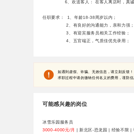
6、欢送客人： 在客人离店时，真诚
任职要求： 1、年龄18-38周岁以内；
2、有良好的沟通能力，亲和力强
3、有迎宾服务员相关工作经验；
4、五官端正，气质佳优先录用；
如遇到虚假、诈骗、无效信息，请立刻反馈！
求职过程中请勿缴纳任何名义的费用，谨防信
可能感兴趣的岗位
冰雪乐园服务员
3000-4000元/月
| 新北区-恐龙园 | 经验不限 