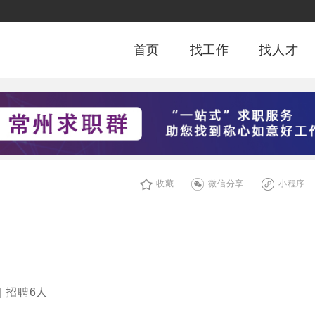
首页
找工作
找人才
收藏
微信分享
小程序
| 招聘6人