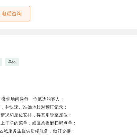
电话咨询
单休
情、微笑地问候每一位抵达的客人；
并快速、准确地核对预订记录；
况和座位安排，将其引导至座位；
干净的菜单，或温柔提醒扫码点单；
服务生提供后续服务，做好交接；