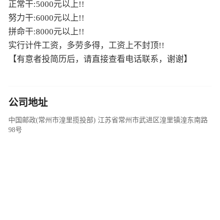
正常干:5000元以上!!
努力干:6000元以上!!
拼命干:8000元以上!!
实行计件工资，多劳多得，工资上不封顶!!
【有意者投简历后，请直接查看电话联系，谢谢】
公司地址
中国邮政(常州市湟里揽投部) 江苏省常州市武进区湟里镇湟东南路
98号