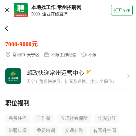
打开APP
5000+企业在线直聘
抖音及退换上门取件
7000-9000元
常州市-天宁区
不限工作经验
不限
邮政快递常州运营中心
天宁五角场快递员、抖音及退换...(共33个职位)
职位福利
免费住宿
工作餐
五项社会保险
年底分红
带薪年假
免费培训
交通补贴
有晋升空间