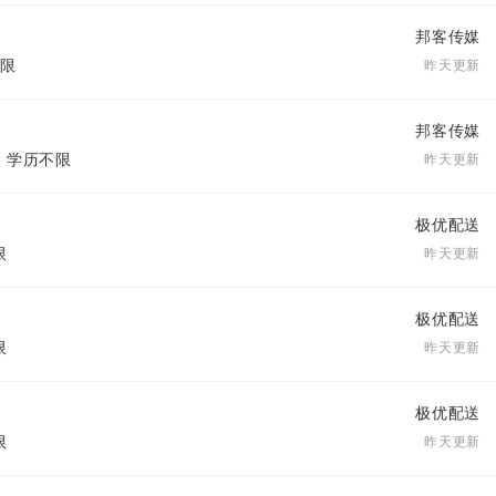
邦客传媒
不限
昨天更新
邦客传媒
| 学历不限
昨天更新
极优配送
限
昨天更新
极优配送
限
昨天更新
极优配送
限
昨天更新