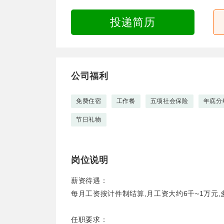
投递简历
公司福利
免费住宿
工作餐
五项社会保险
年底分
节日礼物
岗位说明
薪资待遇：
每月工资按计件制结算,月工资大约6千~1万元,
任职要求：