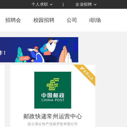
个人求职
|
企业招聘
招聘会
校园招聘
公司
i职场
邮政快递常州运营中心
连云港云海产业园开发有限公司