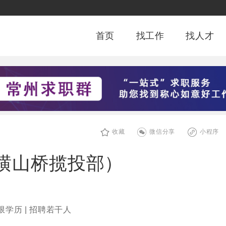
首页
找工作
找人才
收藏
微信分享
小程序
横山桥揽投部）
限学历 | 招聘若干人