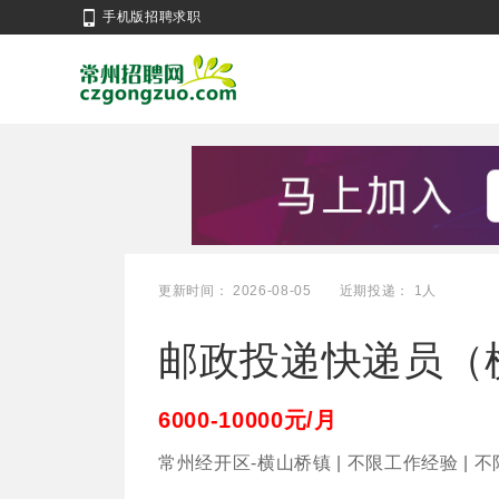
手机版招聘求职
更新时间： 2026-08-05
近期投递： 1人
邮政投递快递员（
6000-10000元/月
常州经开区-横山桥镇 | 不限工作经验 | 不