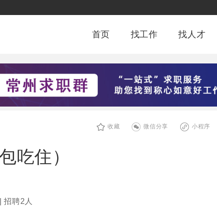
首页
找工作
找人才
收藏
微信分享
小程序
/包吃住）
| 招聘2人