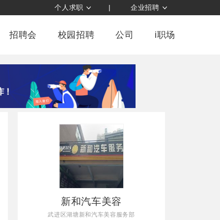
个人求职
|
企业招聘
招聘会
校园招聘
公司
i职场
新和汽车美容
武进区湖塘新和汽车美容服务部