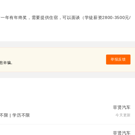
年有年终奖，需要提供住宿，可以面谈（学徒薪资2800-3500元/
举报反馈
息诈骗。
菲贤汽车
不限 | 学历不限
今天更新
菲贤汽车