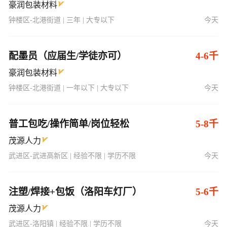
豪润包装材料
钟楼区-北港街道 | 三年 | 大专以下
今天
配墨员（应届生/学徒亦可）
4-6千
豪润包装材料
钟楼区-北港街道 | 一年以下 | 大专以下
今天
普工包吃/操作简单/岗位轻松
5-8千
茂源人力
武进区-武进高新区 | 经验不限 | 学历不限
今天
注塑/焊接+包饭（洛阳车灯厂）
5-6千
茂源人力
武进区-洛阳镇 | 经验不限 | 学历不限
今天