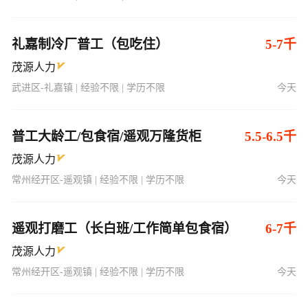
礼嘉制冷厂普工（包吃住）
5-7千
茂源人力
武进区-礼嘉镇 | 经验不限 | 学历不限
今天
普工大龄工/包食宿/遥观万隆货柜
5.5-6.5千
茂源人力
常州经开区-遥观镇 | 经验不限 | 学历不限
今天
遥观打磨工（长白班/工作简单包食宿）
6-7千
茂源人力
常州经开区-遥观镇 | 经验不限 | 学历不限
今天