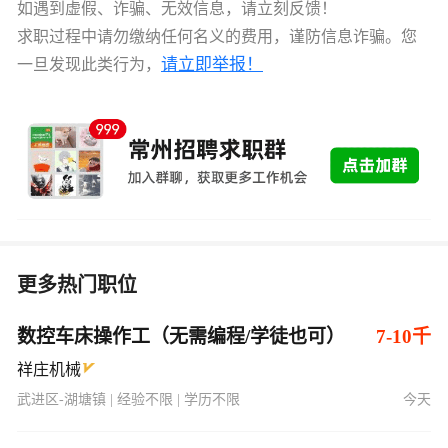
如遇到虚假、诈骗、无效信息，请立刻反馈！
求职过程中请勿缴纳任何名义的费用，谨防信息诈骗。您
请立即举报！
一旦发现此类行为，
更多热门职位
数控车床操作工（无需编程/学徒也可）
7-10千
祥庄机械
武进区-湖塘镇 | 经验不限 | 学历不限
今天