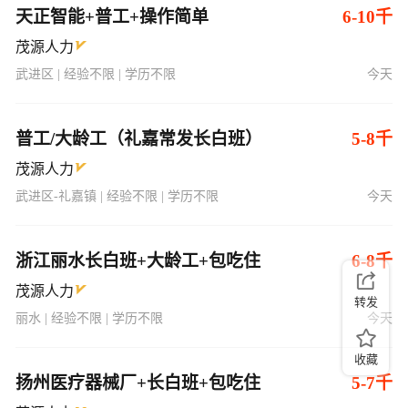
天正智能+普工+操作简单
6-10千
茂源人力
武进区 | 经验不限 | 学历不限
今天
普工/大龄工（礼嘉常发长白班）
5-8千
茂源人力
武进区-礼嘉镇 | 经验不限 | 学历不限
今天
浙江丽水长白班+大龄工+包吃住
6-8千
茂源人力
转发
丽水 | 经验不限 | 学历不限
今天
收藏
扬州医疗器械厂+长白班+包吃住
5-7千