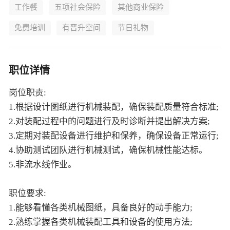
工作餐
五项社会保险
其他商业保险
免费培训
有晋升空间
节日礼物
职位详情
岗位职责:
1.根据设计图纸进行机械装配，确保装配质量符合标准;
2.对装配过程中的问题进行及时诊断并提出解决方案;
3.定期对装配设备进行维护和保养，确保设备正常运行;
4.协助测试团队进行机械测试，确保机械性能达标。
5.非流水线作业。
职位要求:
1.能够看懂各类机械图纸，具备良好的动手能力;
2.熟练掌握各类机械装配工具和设备的使用方法;