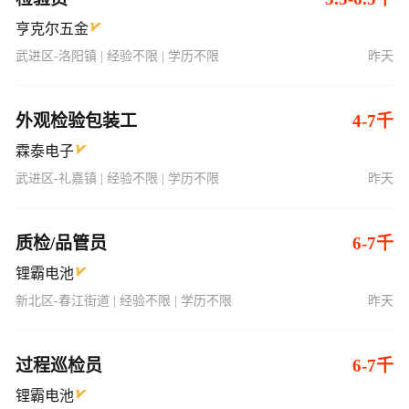
亨克尔五金
武进区-洛阳镇 | 经验不限 | 学历不限
昨天
外观检验包装工
4-7千
霖泰电子
武进区-礼嘉镇 | 经验不限 | 学历不限
昨天
质检/品管员
6-7千
锂霸电池
新北区-春江街道 | 经验不限 | 学历不限
昨天
过程巡检员
6-7千
锂霸电池