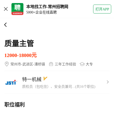
本地找工作-常州招聘网
打开APP
5000+企业在线直聘
质量主管
12000-18000元
常州市-武进区-漕桥镇
三年工作经验
大专
特一机械
质检员（包吃住）、安全员兼司...(共16个职位)
职位福利