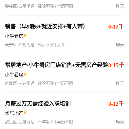
钟楼区-五星街道 | 经验不限 | 学历不限
昨天
销售（早9晚6+就近安排+有人带）
6-12千
小牛看房
天宁区-红梅街道 | 经验不限 | 大专
昨天
常居地产/小牛看房门店销售+无需房产经验
8-15千
小牛看房
新北区-三井街道 | 经验不限 | 学历不限
昨天
月薪过万无需经验入职培训
8-12千
常居地产
武进区-武进万达 | 一年以下 | 学历不限
昨天