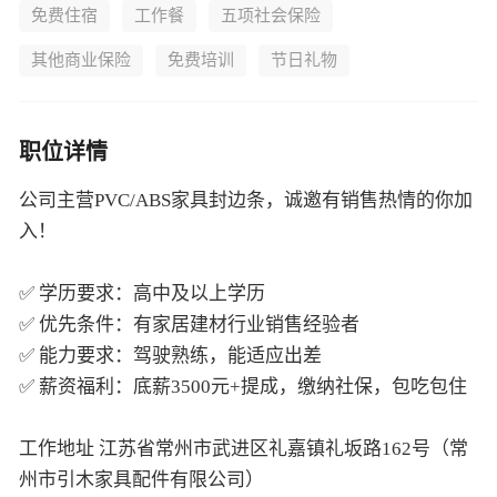
免费住宿
工作餐
五项社会保险
其他商业保险
免费培训
节日礼物
职位详情
公司主营PVC/ABS家具封边条，诚邀有销售热情的你加
入！
✅ 学历要求：高中及以上学历
✅ 优先条件：有家居建材行业销售经验者
✅ 能力要求：驾驶熟练，能适应出差
✅ 薪资福利：底薪3500元+提成，缴纳社保，包吃包住
工作地址 江苏省常州市武进区礼嘉镇礼坂路162号（常
州市引木家具配件有限公司）