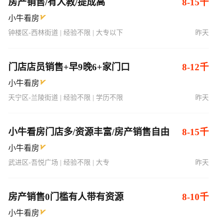
房产销售/有人教/提成高
8-15千
小牛看房
钟楼区-西林街道 | 经验不限 | 大专以下
昨天
门店店员销售+早9晚6+家门口
8-12千
小牛看房
天宁区-兰陵街道 | 经验不限 | 学历不限
昨天
小牛看房门店多/资源丰富/房产销售自由
8-15千
小牛看房
武进区-吾悦广场 | 经验不限 | 大专
昨天
房产销售0门槛有人带有资源
8-10千
小牛看房