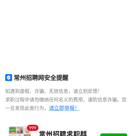
常州招聘网安全提醒
如遇到虚假、诈骗、无效信息，请立刻反馈！
求职过程中请勿缴纳任何名义的费用，谨防信息诈骗。您
请立即举报！
一旦发现此类行为，