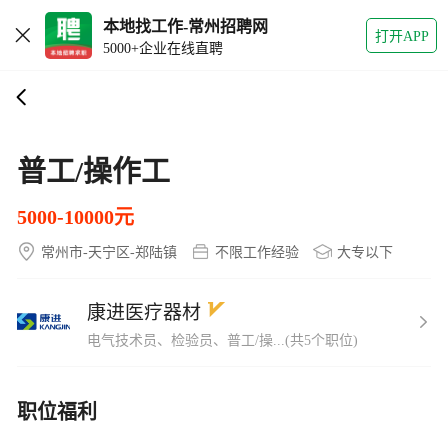
本地找工作-常州招聘网
打开APP
5000+企业在线直聘
普工/操作工
5000-10000元
常州市-天宁区-郑陆镇
不限工作经验
大专以下
康进医疗器材
电气技术员、检验员、普工/操...(共5个职位)
职位福利