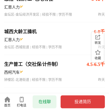
汇恩人力
金坛区-金坛经济开发区 | 经验不限 | 学历不限
昨天
城西大龄工操机
6-8千
汇恩人力
转发
金坛区-西城街道 | 经验不限 | 学历不限
昨天
收藏
生产普工（交社保/计件制）
4.5-6.5千
西柯汽车
钟楼区-北港街道 | 经验不限 | 学历不限
昨天
在线聊
投递简历
首页
打电话