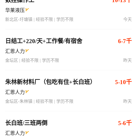
数控操作工
10-13千
华莱液压
新北区-圩塘镇 | 经验不限 | 学历不限
今天
日结工+220/天+工作餐/有宿舍
6-7千
汇恩人力
金坛区 | 经验不限 | 学历不限
昨天
朱林新材料厂（包吃有住+长白班）
5-10千
汇恩人力
金坛区-朱林镇 | 经验不限 | 学历不限
昨天
长白班/三班两倒
5-6千
汇恩人力