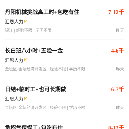
丹阳机械挑战高工时+包吃有住
7-12千
汇恩人力
镇江 | 经验不限 | 学历不限
昨天
长白班八小时+五险一金
4-6千
汇恩人力
金坛区-金坛经济开发区 | 经验不限 | 学历不限
昨天
日结+临时工+也可长期做
6-7千
汇恩人力
金坛区-金坛经济开发区 | 经验不限 | 学历不限
昨天
急招气保焊工+包吃有住
8-12千