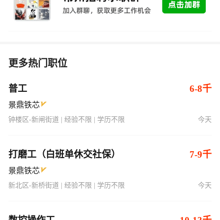
更多热门职位
普工
6-8千
景鼎铁芯
钟楼区-新闸街道 | 经验不限 | 学历不限
今天
打磨工（白班单休交社保）
7-9千
景鼎铁芯
新北区-新桥街道 | 经验不限 | 学历不限
今天