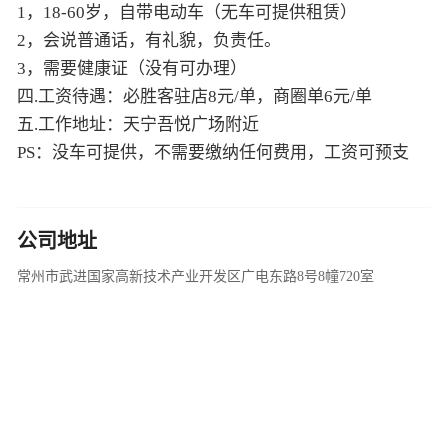
1，18-60岁，自带电动车（无车可提供租赁）
2，会说普通话，有礼貌，负责任。
3，需要健康证（没有可办理）
四.工资待遇：必胜客驻店8元/单，商圈单6元/单
五.工作地址：天宁吾悦广场附近
PS：没车可提供，不需要缴纳任何费用，工资可预支
公司地址
常州市武进国家高新技术产业开发区广电东路8号8幢720室