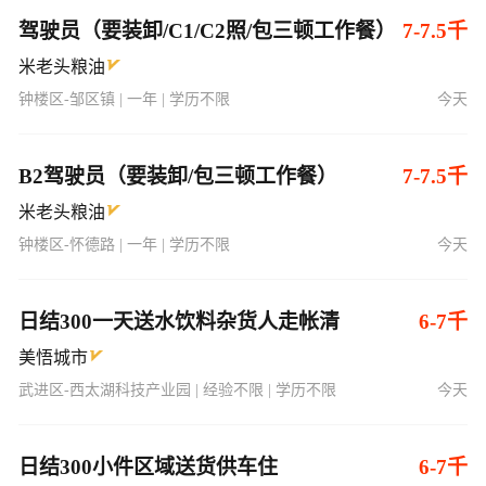
驾驶员（要装卸/C1/C2照/包三顿工作餐）
7-7.5千
米老头粮油
钟楼区-邹区镇 | 一年 | 学历不限
今天
B2驾驶员（要装卸/包三顿工作餐）
7-7.5千
米老头粮油
钟楼区-怀德路 | 一年 | 学历不限
今天
日结300一天送水饮料杂货人走帐清
6-7千
美悟城市
武进区-西太湖科技产业园 | 经验不限 | 学历不限
今天
日结300小件区域送货供车住
6-7千