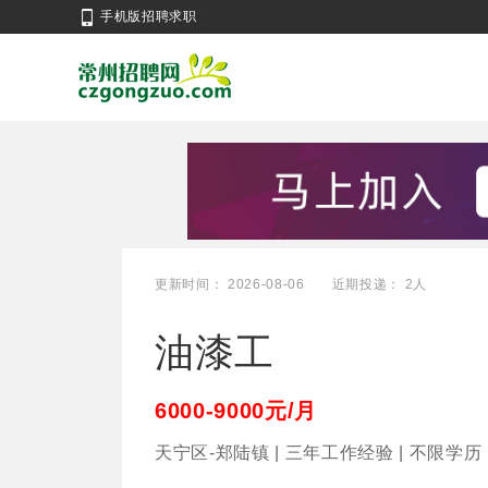
手机版招聘求职
更新时间： 2026-08-06
近期投递： 2人
油漆工
6000-9000元/月
天宁区-郑陆镇 | 三年工作经验 | 不限学历 