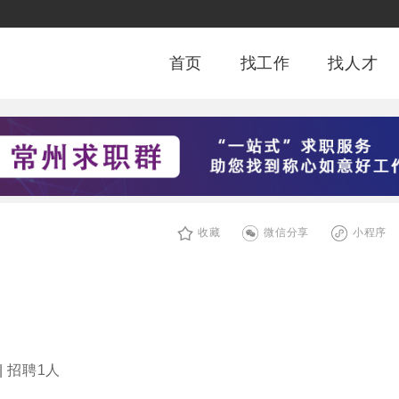
首页
找工作
找人才
收藏
微信分享
小程序
| 招聘1人