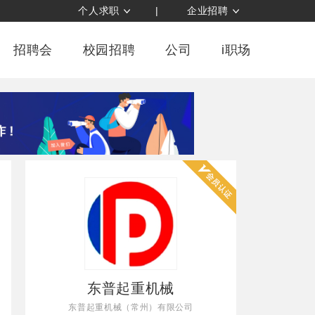
个人求职
|
企业招聘
招聘会
校园招聘
公司
i职场
东普起重机械
东普起重机械（常州）有限公司