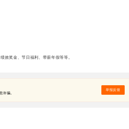
）
、绩效奖金、节日福利、带薪年假等等。
举报反馈
息诈骗。