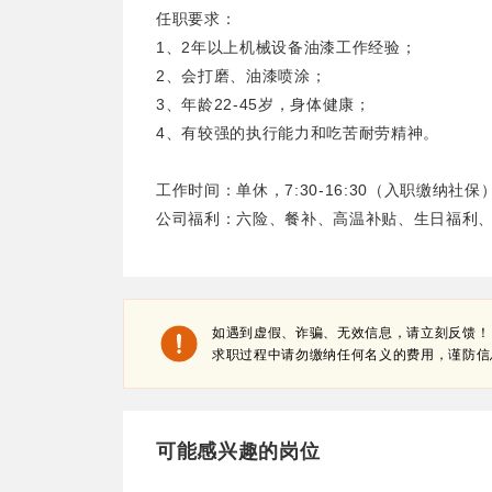
任职要求：
1、2年以上机械设备油漆工作经验；
2、会打磨、油漆喷涂；
3、年龄22-45岁，身体健康；
4、有较强的执行能力和吃苦耐劳精神。
工作时间：单休，7:30-16:30（入职缴纳社保
公司福利：六险、餐补、高温补贴、生日福利
如遇到虚假、诈骗、无效信息，请立刻反馈！
求职过程中请勿缴纳任何名义的费用，谨防信
可能感兴趣的岗位