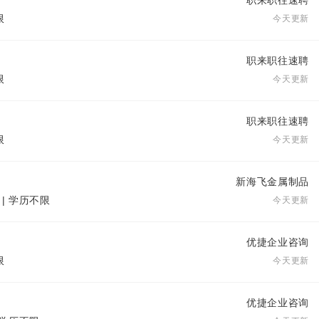
职来职往速聘
限
今天更新
职来职往速聘
限
今天更新
职来职往速聘
限
今天更新
新海飞金属制品
 | 学历不限
今天更新
优捷企业咨询
限
今天更新
优捷企业咨询