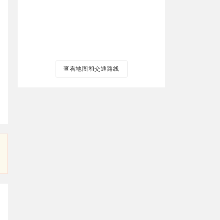
查看地图和交通路线