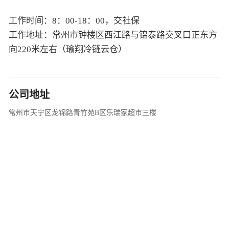
工作时间：8：00-18：00，交社保
工作地址：常州市钟楼区西江路与锦泰路交叉口正东方
向220米左右（瑜翔冷链云仓）
公司地址
常州市天宁区龙锦路青竹苑B区乐瑞家超市三楼