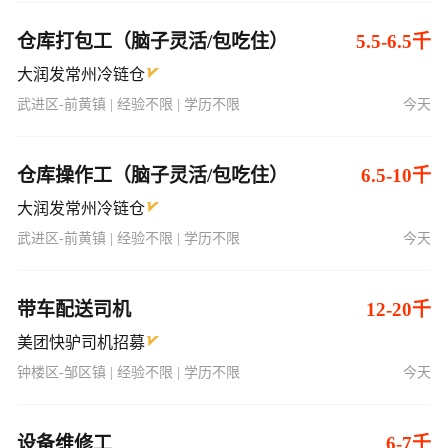
仓库打包工（脑子灵活/包吃住）
5.5-6.5千
大润发常州冷链仓
武进区-前黄镇 | 经验不限 | 学历不限
今天
仓库操作工（脑子灵活/包吃住）
6.5-10千
大润发常州冷链仓
武进区-前黄镇 | 经验不限 | 学历不限
今天
带车配送司机
12-20千
美团快驴司机招募
钟楼区-邹区镇 | 经验不限 | 学历不限
今天
设备维修工
6-7千