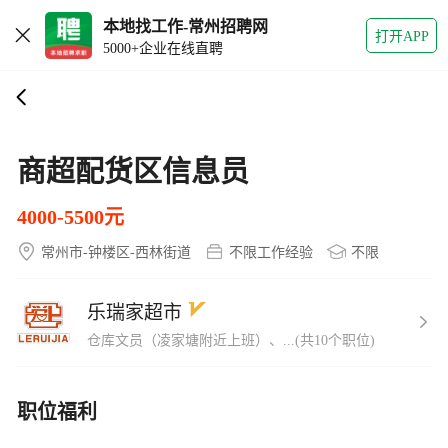
本地找工作-常州招聘网
打开APP
5000+企业在线直聘
商超配货区信息员
4000-5500元
常州市-钟楼区-西林街道
不限工作经验
不限
乐瑞家超市
仓库文员（凌家塘附近上班）、...(共10个职位)
职位福利