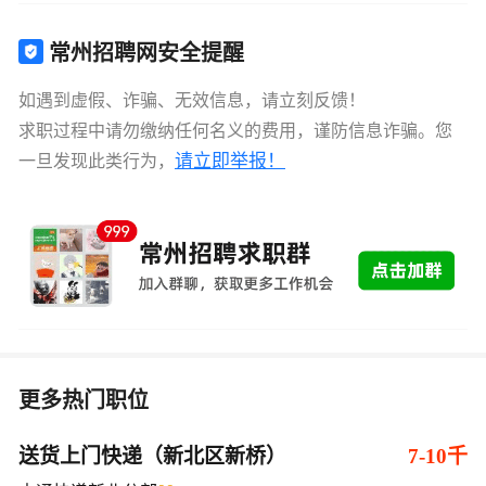
常州招聘网安全提醒
如遇到虚假、诈骗、无效信息，请立刻反馈！
求职过程中请勿缴纳任何名义的费用，谨防信息诈骗。您
请立即举报！
一旦发现此类行为，
更多热门职位
送货上门快递（新北区新桥）
7-10千