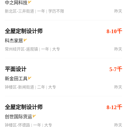
中之网科技
新北区-三井街道 | 一年 | 学历不限
昨天
全屋定制设计师
8-10千
科杰家居
常州经开区-遥观镇 | 一年 | 大专
昨天
平面设计
5-7千
新金田工具
钟楼区-新闸街道 | 二年 | 大专
昨天
全屋定制设计师
8-12千
创世国际货运
钟楼区-怀德路 | 一年 | 大专
昨天