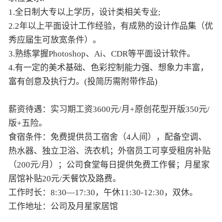
1.全日制大专以上学历，设计类相关专业;
2.2年以上平面设计工作经验，有成熟的设计作品集（优
秀应届生可放宽条件）。
3.熟练掌握Photoshop、Ai、CDR等平面设计软件。
4.有一定的美术基础、色彩控制能力强、想象力丰富，
富有创意及执行力。(投简历需附带作品)
薪资待遇：实习期工资3600元/月+原创花型开版350元/
版+五险。
食宿条件：免费提供员工宿舍（4人间），配备空调、
热水器、独立卫浴、洗衣机；外宿员工可享受租房补贴
（200元/月）；公司食堂每日提供免费工作餐；月星家
居馆补贴20元/天餐饮及路费。
工作时长：8:30—17:30，午休11:30-12:30，双休。
工作地址：公司及月星家居馆