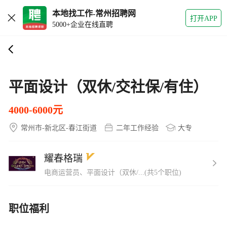
本地找工作-常州招聘网
打开APP
5000+企业在线直聘
平面设计（双休/交社保/有住）
4000-6000元
常州市-新北区-春江街道
二年工作经验
大专
耀春格瑞
电商运营员、平面设计（双休/...(共5个职位)
职位福利