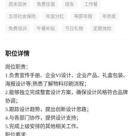
周末双休
免费住宿
班车
工作餐
五项社会保险
年底分红
带薪年假
年终奖
免费培训
午餐补贴
节日礼物
定期体检
职位详情
岗位职责：
1.负责宣传手册、企业VI设计、企业产品、礼盒包装、
海报设计等;熟悉了解物料印刷流程；
2.能够独立完成整套设计方案，确保设计风格符合品牌
协调；
3.跟踪设计趋势，提出创新设计思路；
4.与各部门协作，提供设计支持；
5.完成上级安排的其他相关工作。
职位要求: