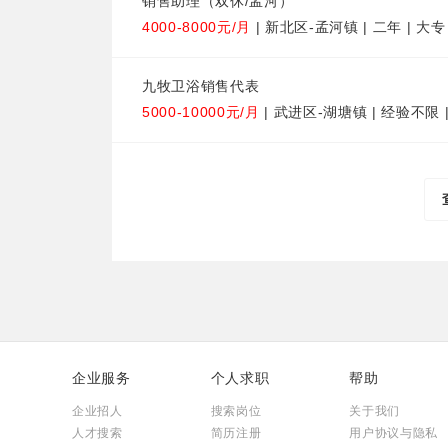
销售助理（双休/孟河）
4000-8000元/月
| 新北区-孟河镇 | 二年 | 大专
九牧卫浴销售代表
5000-10000元/月
| 武进区-湖塘镇 | 经验不限 
企业服务
个人求职
帮助
企业招人
搜索岗位
关于我们
人才搜索
简历注册
用户协议与隐私