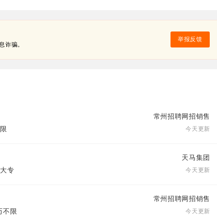
举报反馈
息诈骗。
常州招聘网招销售
不限
今天更新
天马集团
 大专
今天更新
常州招聘网招销售
学历不限
今天更新