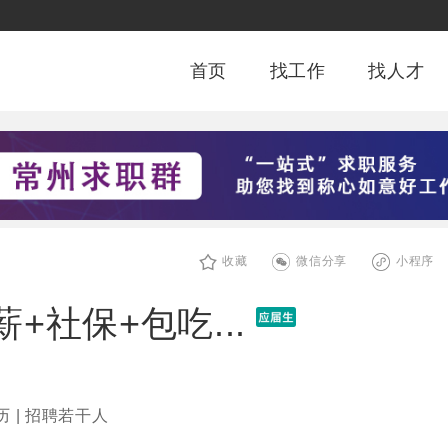
首页
找工作
找人才
收藏
微信分享
小程序
+社保+包吃...
历 | 招聘若干人