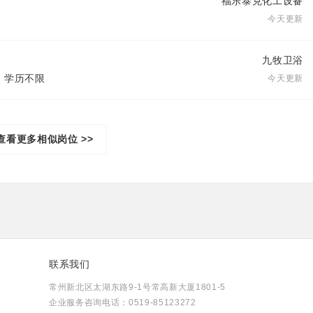
福乐泰克化工设备
今天更新
九牧卫浴
| 学历不限
今天更新
查看更多相似岗位 >>
联系我们
常州新北区太湖东路9-1号常高新大厦1801-5
企业服务咨询电话：0519-85123272