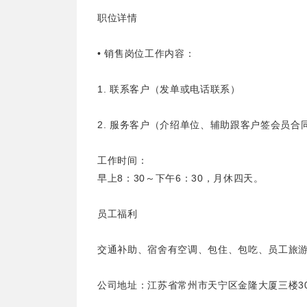
职位详情
• 销售岗位工作内容：
1. 联系客户（发单或电话联系）
2. 服务客户（介绍单位、辅助跟客户签会员
工作时间：
早上8：30～下午6：30，月休四天。
员工福利
交通补助、宿舍有空调、包住、包吃、员工旅
公司地址：江苏省常州市天宁区金隆大厦三楼3