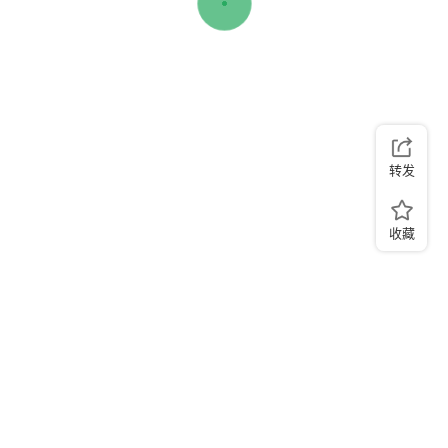
转发
收藏
在线聊
投递简历
首页
打电话