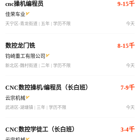
cnc操机编程员
9-15千
佳荣车业
天宁区-青龙街道 | 五年 | 学历不限
今天
数控龙门铣
8-15千
钧崎重工有限公司
新北区-魏村街道 | 二年 | 学历不限
今天
CNC数控操机/编程员（长白班）
7-9千
云宗机械
武进区-湖塘镇 | 三年 | 学历不限
今天
CNC数控学徒工（长白班）
3-4千
云宗机械