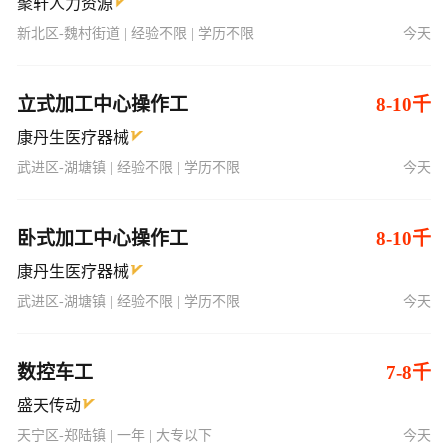
聚轩人力资源
新北区-魏村街道 | 经验不限 | 学历不限
今天
立式加工中心操作工
8-10千
康丹生医疗器械
武进区-湖塘镇 | 经验不限 | 学历不限
今天
卧式加工中心操作工
8-10千
康丹生医疗器械
武进区-湖塘镇 | 经验不限 | 学历不限
今天
数控车工
7-8千
盛天传动
天宁区-郑陆镇 | 一年 | 大专以下
今天