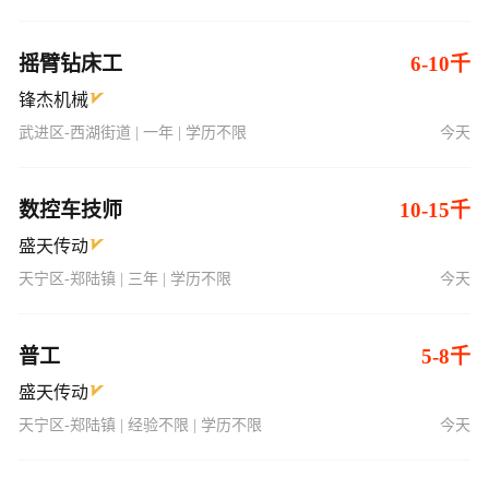
摇臂钻床工
6-10千
锋杰机械
武进区-西湖街道 | 一年 | 学历不限
今天
数控车技师
10-15千
盛天传动
天宁区-郑陆镇 | 三年 | 学历不限
今天
普工
5-8千
盛天传动
天宁区-郑陆镇 | 经验不限 | 学历不限
今天