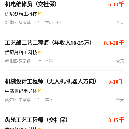
机电维修员（交社保）
6-13千
优尼刻精工科技
新北区-薛家镇 | 一年 | 学历不限
今天
工艺部工艺工程师（年收入10-25万）
8.3-20千
优尼刻精工科技
新北区-薛家镇 | 一年 | 本科
今天
机械设计工程师（无人机/机器人方向）
5-10千
中鑫世纪半导体
武进区-牛塘镇 | 二年 | 本科
今天
齿轮工艺工程师（交社保）
8-15千