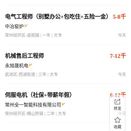
电气工程师（别墅办公+包吃住+五险一金）
5-8千
中冶窑炉
常州经开区-遥观镇 | 一年 | 大专
今天
机械售后工程师
7-12千
永旭晟机电
武进区-西湖街道 | 三年 | 大专
今天
伺服电机（社保+带薪年假）
6-12千
常州全一智能科技有限公司
转发
常州经开区-横山桥镇 | 二年 | 大专
今天
收藏