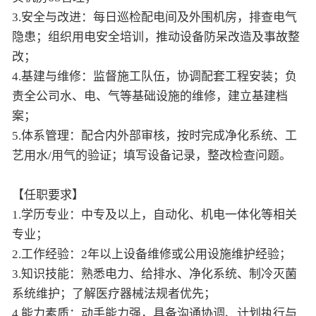
3.安全与改进：每日巡检配电间及外围机房，排查电气
隐患；组织用电安全培训，推动设备防呆改造及事故整
改；
4.基建与维修：监督施工队伍，协调配套工程安装；负
责全公司水、电、气等基础设施的维修，建立基建档
案；
5.体系管理：配合内外部审核，按时完成净化系统、工
艺用水/用气的验证；填写设备记录，整改检查问题。
【任职要求】
1.学历专业：中专及以上，自动化、机电一体化等相关
专业；
2.工作经验：2年以上设备维修或公用设施维护经验；
3.知识技能：熟悉电力、给排水、净化系统、制冷灭菌
系统维护；了解医疗器械法规者优先；
4.能力素质：动手能力强，具备沟通协调、计划执行与