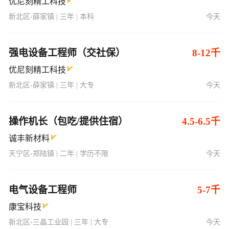
优尼刻精工科技
新北区-薛家镇 | 三年 | 本科
今天
强电设备工程师（交社保）
8-12千
优尼刻精工科技
新北区-薛家镇 | 三年 | 大专
今天
操作机长（包吃/提供住宿）
4.5-6.5千
诚丰新材料
天宁区-郑陆镇 | 二年 | 学历不限
今天
电气设备工程师
5-7千
康宝科技
新北区-三晶工业园 | 三年 | 大专
今天