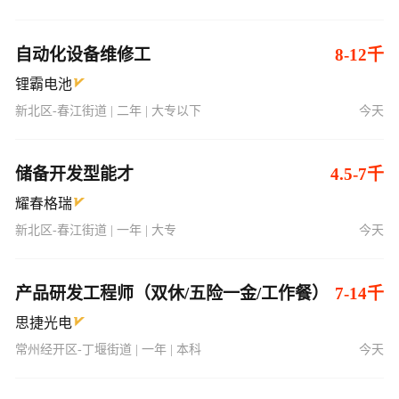
自动化设备维修工
8-12千
锂霸电池
新北区-春江街道 | 二年 | 大专以下
今天
储备开发型能才
4.5-7千
耀春格瑞
新北区-春江街道 | 一年 | 大专
今天
产品研发工程师（双休/五险一金/工作餐）
7-14千
思捷光电
常州经开区-丁堰街道 | 一年 | 本科
今天