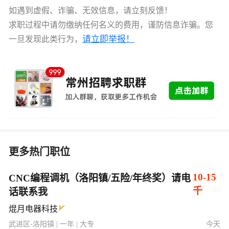
如遇到虚假、诈骗、无效信息，请立刻反馈！
求职过程中请勿缴纳任何名义的费用，谨防信息诈骗。您
请立即举报！
一旦发现此类行为，
更多热门职位
10-15
CNC编程调机（洛阳镇/五险/年终奖）请电
千
话联系我
焜月电器科技
武进区-洛阳镇 | 一年 | 大专
今天