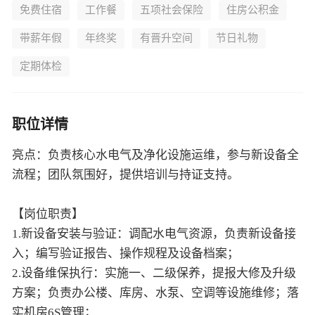
免费住宿
工作餐
五项社会保险
住房公积金
带薪年假
年终奖
有晋升空间
节日礼物
定期体检
职位详情
亮点：负责核心水电气及净化设施运维，参与新设备全
流程；团队氛围好，提供培训与持证支持。
【岗位职责】
1.新设备安装与验证：调配水电气资源，负责新设备接
入；编写验证报告、操作规程及设备档案；
2.设备维保执行：实施一、二级保养，提报大修及升级
方案；负责办公楼、库房、水泵、空调等设施维修；落
实机房6S管理；