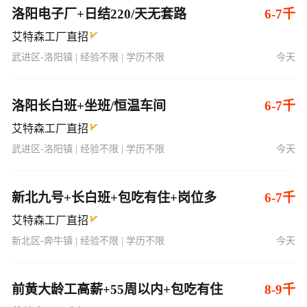
洛阳电子厂+日结220/天无套路
6-7千
艾特森工厂直招
武进区-洛阳镇 | 经验不限 | 学历不限
今天
洛阳长白班+坐班/恒温车间
6-7千
艾特森工厂直招
武进区-洛阳镇 | 经验不限 | 学历不限
今天
新北九号+长白班+包吃有住+岗位多
6-7千
艾特森工厂直招
新北区-奔牛镇 | 经验不限 | 学历不限
今天
前黄大龄工高薪+55周以内+包吃有住
8-9千