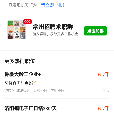
请立即举报！
一旦发现此类行为，
更多热门职位
钟楼大龄工企业+
6-7千
艾特森工厂直招
钟楼区-北港街道 | 经验不限 | 学历不限
今天
洛阳镇电子厂日结230/天
6-7千