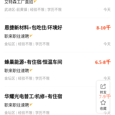
艾特森工厂直招
武进区-前黄镇 | 经验不限 | 学历不限
今天
恩捷新材料+包吃住/环境好
8-10千
职来职往速聘
金坛区 | 经验不限 | 学历不限
今天
蜂巢能源+有住宿/恒温车间
6.5-8千
职来职往速聘
金坛区 | 经验不限 | 学历不限
今天
转发
华耀光电普工/机修+有住宿
7-9千
职来职往速聘
收藏
金坛区 | 经验不限 | 学历不限
今天