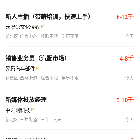
云漫语文化传媒
新北区-传媒中心 | 经验不限 | 学历不限
今天
销售业务员（汽配市场）
4-8千
昇腾汽车部件
钟楼区-西林街道 | 经验不限 | 学历不限
今天
新媒体投放经理
5-10千
中之网科技
新北区-三井街道 | 三年 | 大专
今天
短视频运营总监
7-12千
中之网科技
新北区-三井街道 | 一年 | 学历不限
今天