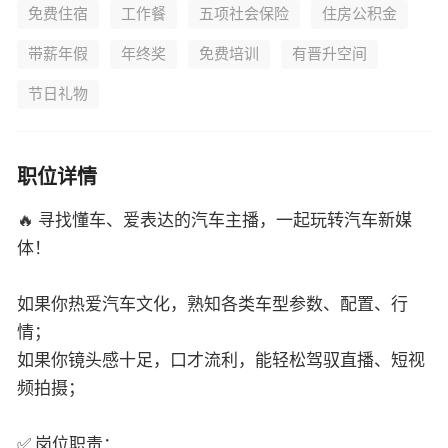
节日礼物
职位详情
🔥 寻找懂车、爱表达的汽车主播，一起玩转汽车新媒
体！
如果你热爱汽车文化，熟知各类车型参数、配置、行
情；
如果你镜头感十足，口才流利，能轻松驾驭直播、短视
频拍摄；
✅ 岗位职责：
1. 负责汽车直播带货、车型讲解、试驾体验、行情解读
等内容产出；