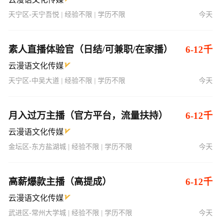
素人直播体验官（日结/可兼职/在家播）
6-12千
云漫语文化传媒
天宁区-中吴大道 | 经验不限 | 学历不限
今天
月入过万主播（官方平台，流量扶持）
6-12千
云漫语文化传媒
金坛区-东方盐湖城 | 经验不限 | 学历不限
今天
高薪爆款主播（高提成）
6-12千
云漫语文化传媒
武进区-常州大学城 | 经验不限 | 学历不限
今天
新人主播（带薪培训，快速上手）
6-12千