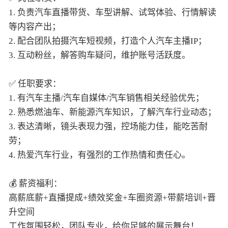
2. 配合团队拍摄汽车短视频，打造个人汽车主播IP；
3. 互动粉丝，解答购车疑问，维护账号活跃度。
✅ 任职要求：
1. 有汽车主播/汽车自媒体/汽车销售相关经验优先；
2. 熟悉燃油车、新能源汽车知识，了解汽车行业动态；
3. 表达清晰，镜头表现力强，控场能力佳，能吃苦耐
劳；
4. 热爱汽车行业，有强烈的工作热情和责任心。
💰 薪资福利：
高薪底薪+直播提成+绩效奖金+车圈资源+带薪培训+晋
升空间
工作氛围轻松，团队专业，给你足够的展示舞台！
📍工作地点：新北区通江中路615号