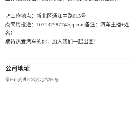
📩简历投递：1071375877@qq.com备注：汽车主播+姓
名）
期待热爱汽车的你，加入我们一起出圈！
公司地址
常州市武进区常武北路280号