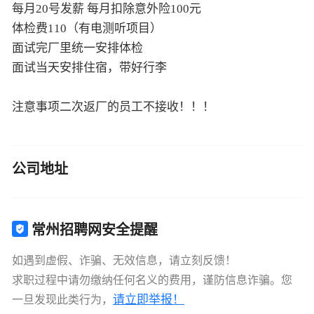
每月20号发薪 每月扣除意外险100元
体检费110（有电测听项目）
面试完厂里统一安排体检
面试当天安排住宿，带好行李
注意事项二次返厂的员工不接收！！！
公司地址
常州招聘网安全提醒
如遇到虚假、诈骗、无效信息，请立刻反馈！
求职过程中请勿缴纳任何名义的费用，谨防信息诈骗。您
请立即举报！
一旦发现此类行为，