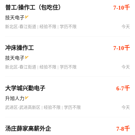
普工/操作工（包吃住）
7-10千
技天电子
新北区-春江街道 | 经验不限 | 学历不限
今天
冲床操作工
7-10千
技天电子
新北区-春江街道 | 经验不限 | 学历不限
今天
大学城兴勤电子
6-7千
升旭人力
武进区-武进高新区 | 经验不限 | 学历不限
今天
汤庄薛家高薪外企
7-8千