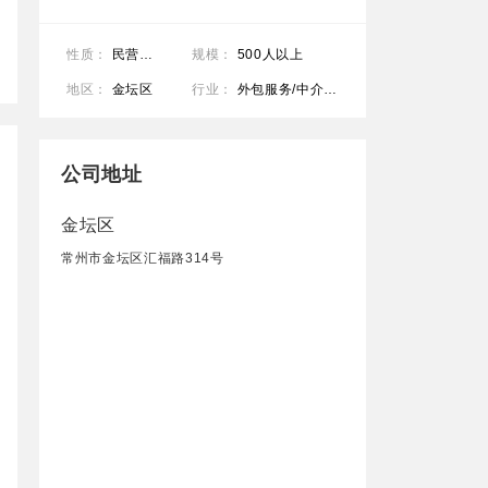
性质：
民营公司
规模：
500人以上
地区：
金坛区
行业：
外包服务/中介服务
公司地址
金坛区
常州市金坛区汇福路314号