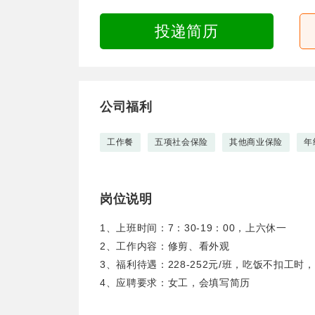
投递简历
公司福利
工作餐
五项社会保险
其他商业保险
年
岗位说明
1、上班时间：7：30-19：00，上六休一
2、工作内容：修剪、看外观
3、福利待遇：228-252元/班，吃饭不扣工
4、应聘要求：女工，会填写简历