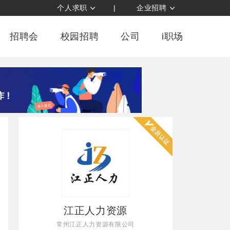
个人求职
|
企业招聘
招聘会
校园招聘
公司
i职场
江正人力资源
常州江正人力资源有限公司