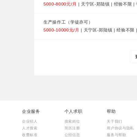
5000-8000元/月
| 天宁区-郑陆镇 | 经验不限 
生产操作工（学徒亦可）
5000-10000元/月
| 天宁区-郑陆镇 | 经验不限 
企业服务
个人求职
帮助
企业招人
搜索岗位
关于我们
人才搜索
简历注册
用户协议与隐私
收费标准
公招信息
服务与帮助