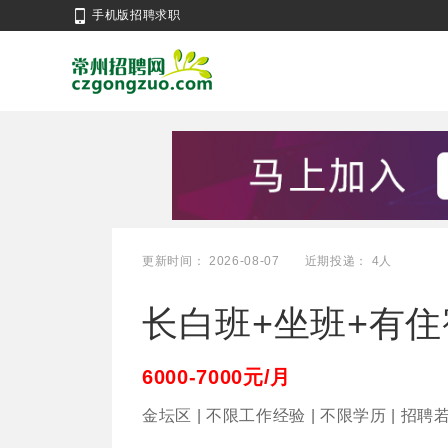
手机版招聘求职
更新时间： 2026-08-07
近期投递： 4人
长白班+坐班+有住
6000-7000元/月
金坛区 | 不限工作经验 | 不限学历 | 招聘