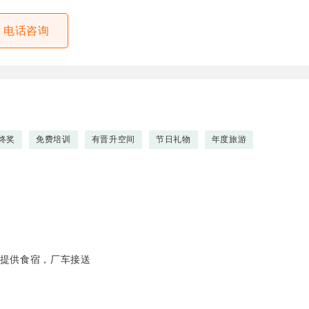
电话咨询
终奖
免费培训
有晋升空间
节日礼物
年度旅游
时，提供食宿，厂车接送