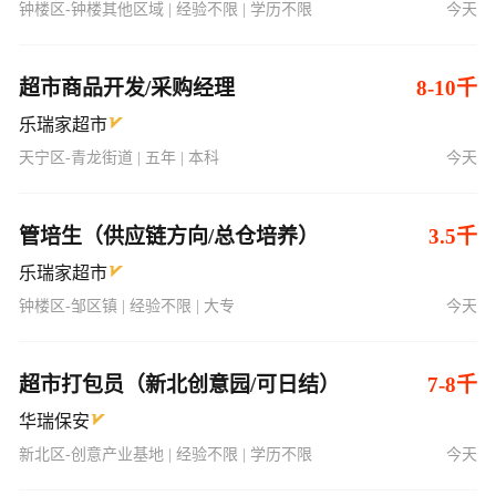
钟楼区-钟楼其他区域 | 经验不限 | 学历不限
今天
超市商品开发/采购经理
8-10千
乐瑞家超市
天宁区-青龙街道 | 五年 | 本科
今天
管培生（供应链方向/总仓培养）
3.5千
乐瑞家超市
钟楼区-邹区镇 | 经验不限 | 大专
今天
超市打包员（新北创意园/可日结）
7-8千
华瑞保安
新北区-创意产业基地 | 经验不限 | 学历不限
今天