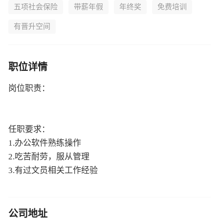
五项社会保险
带薪年假
年终奖
免费培训
有晋升空间
职位详情
岗位职责：
任职要求：
1.办公软件熟练操作
2.吃苦耐劳，服从管理
3.有过文员相关工作经验
公司地址