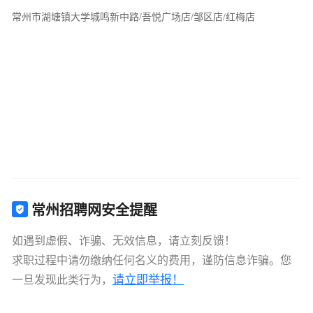
常州市湖塘镇大学城鸣新中路/吾悦广场店/邹区店/红梅店
常州招聘网安全提醒
如遇到虚假、诈骗、无效信息，请立刻反馈！
求职过程中请勿缴纳任何名义的费用，谨防信息诈骗。您
请立即举报！
一旦发现此类行为，