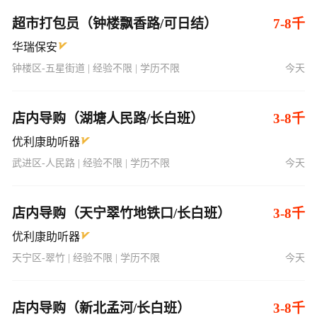
超市打包员（钟楼飘香路/可日结）
7-8千
华瑞保安
钟楼区-五星街道 | 经验不限 | 学历不限
今天
店内导购（湖塘人民路/长白班）
3-8千
优利康助听器
武进区-人民路 | 经验不限 | 学历不限
今天
店内导购（天宁翠竹地铁口/长白班）
3-8千
优利康助听器
天宁区-翠竹 | 经验不限 | 学历不限
今天
店内导购（新北孟河/长白班）
3-8千