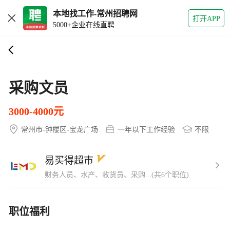
本地找工作-常州招聘网
打开APP
5000+企业在线直聘
采购文员
3000-4000元
常州市-钟楼区-宝龙广场
一年以下工作经验
不限
易买得超市
财务人员、水产、收货员、采购...(共6个职位)
职位福利