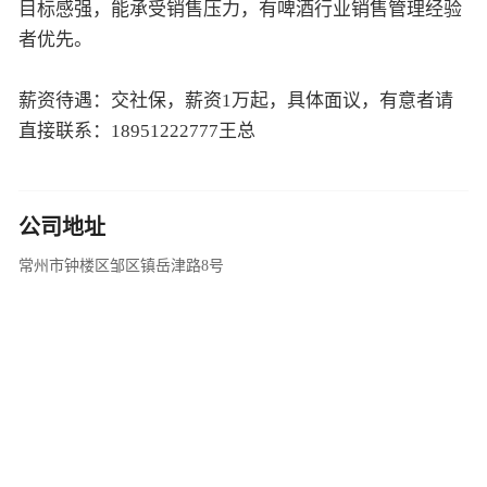
目标感强，能承受销售压力，有啤酒行业销售管理经验
者优先。
薪资待遇：交社保，薪资1万起，具体面议，有意者请
直接联系：18951222777王总
公司地址
常州市钟楼区邹区镇岳津路8号