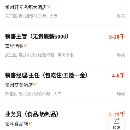
常州开元名都大酒店
天宁区-青龙街道 | 二年 | 大专
昨天
销售主管（无责底薪5000）
5-10千
富昇酒业
武进区-常武中路 | 经验不限 | 学历不限
昨天
销售经理/主任（包吃住/五险一金）
4-6千
常州艾美酒店
新北区-恐龙园 | 经验不限 | 大专
昨天
业务员（食品/奶制品）
5-10千
长胜食品店
转发