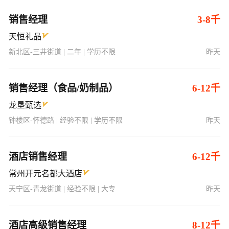
销售经理
3-8千
天恒礼品
新北区-三井街道 | 二年 | 学历不限
昨天
销售经理（食品/奶制品）
6-12千
龙垦甄选
钟楼区-怀德路 | 经验不限 | 学历不限
昨天
酒店销售经理
6-12千
常州开元名都大酒店
天宁区-青龙街道 | 经验不限 | 大专
昨天
酒店高级销售经理
8-12千