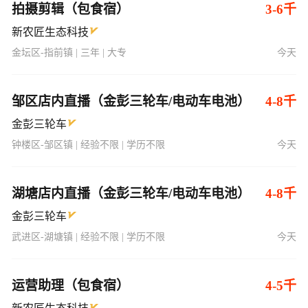
拍摄剪辑（包食宿）
3-6千
新农匠生态科技
金坛区-指前镇 | 三年 | 大专
今天
邹区店内直播（金彭三轮车/电动车电池）
4-8千
金彭三轮车
钟楼区-邹区镇 | 经验不限 | 学历不限
今天
湖塘店内直播（金彭三轮车/电动车电池）
4-8千
金彭三轮车
武进区-湖塘镇 | 经验不限 | 学历不限
今天
运营助理（包食宿）
4-5千