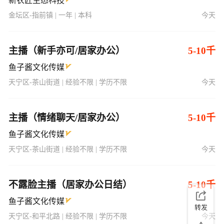
新农匠生态科技
金坛区-指前镇 | 一年 | 本科
今天
主播（新手亦可/居家办公）
5-10千
鱼子酱文化传媒
天宁区-茶山街道 | 经验不限 | 学历不限
今天
主播（情绪聊天/居家办公）
5-10千
鱼子酱文化传媒
天宁区-茶山街道 | 经验不限 | 学历不限
今天
不露脸主播（居家办公日结）
5-10千
鱼子酱文化传媒
转发
天宁区-和平北路 | 经验不限 | 学历不限
今天