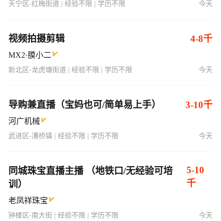
天宁区-红梅街道 | 经验不限 | 学历不限
今天
视频拍摄剪辑
4-8千
MX2·膜小二
新北区-龙虎塘街道 | 经验不限 | 学历不限
今天
导购兼直播（宝妈也可/简单易上手）
3-10千
河广机械
武进区-漕桥镇 | 经验不限 | 学历不限
今天
5-10
同城珠宝直播主播 （地铁口/无经验可培
千
训）
老凤祥珠宝
钟楼区-南大街 | 经验不限 | 学历不限
今天