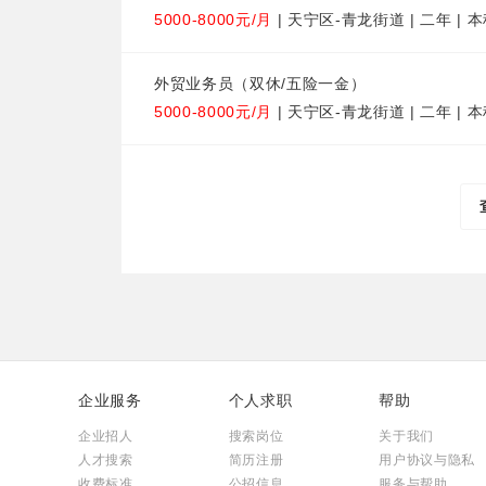
5000-8000元/月
| 天宁区-青龙街道 | 二年 | 
外贸业务员（双休/五险一金）
5000-8000元/月
| 天宁区-青龙街道 | 二年 | 
企业服务
个人求职
帮助
企业招人
搜索岗位
关于我们
人才搜索
简历注册
用户协议与隐私
收费标准
公招信息
服务与帮助