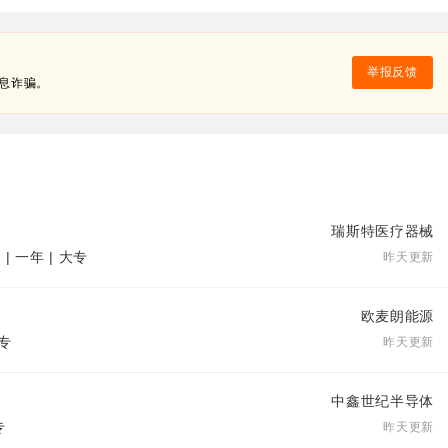
举报反馈
息诈骗。
瑞斯特医疗器械
 一年 | 大专
昨天更新
欧麦朗能源
大专
昨天更新
中鑫世纪半导体
专
昨天更新