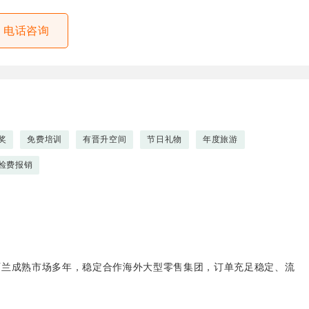
电话咨询
奖
免费培训
有晋升空间
节日礼物
年度旅游
检费报销
西兰成熟市场多年，稳定合作海外大型零售集团，订单充足稳定、流
！