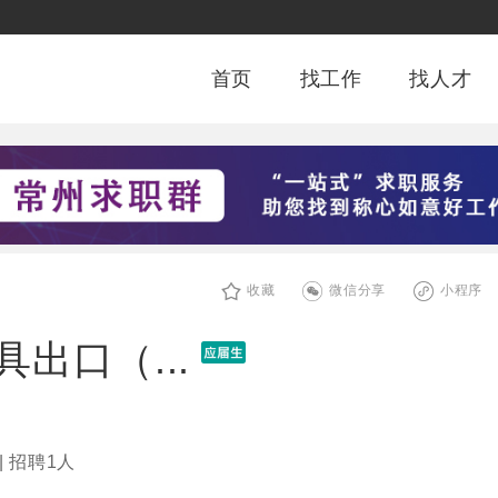
首页
找工作
找人才
收藏
微信分享
小程序
具出口（...
| 招聘1人