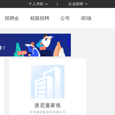
个人求职
|
企业招聘
招聘会
校园招聘
公司
i职场
派尼曼家俬
常州派尼曼家俬有限公司