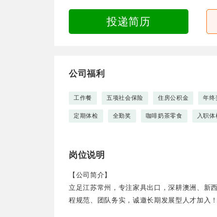
投递简历
公司福利
工作餐
五项社会保险
住房公积金
年终
定期体检
全勤奖
咖啡奶茶零食
入职体
岗位说明
【公司简介】
立足江苏常州，专注家具出口，深耕澳洲、新
程规范、团队务实，诚邀长期发展型人才加入