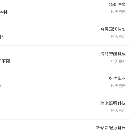
华仓净水
 本科
昨天更新
奇灵国润传动
不限
昨天更新
海纺智能机械
学历不限
昨天更新
奥优车业
专
昨天更新
伟来照明科技
昨天更新
敦铭新能源科技