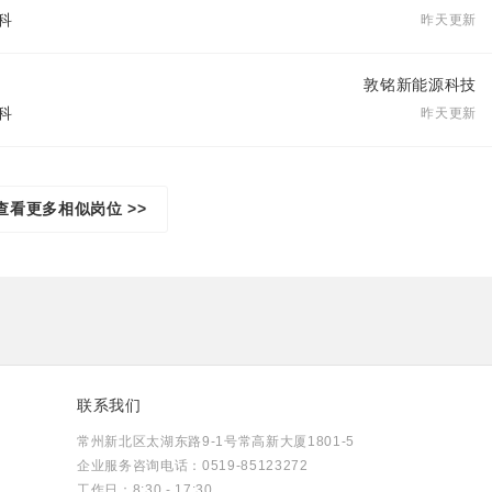
本科
昨天更新
敦铭新能源科技
本科
昨天更新
查看更多相似岗位 >>
联系我们
常州新北区太湖东路9-1号常高新大厦1801-5
企业服务咨询电话：0519-85123272
工作日：8:30 - 17:30