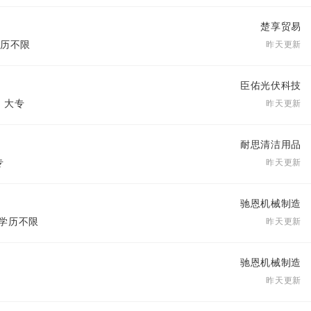
楚享贸易
 学历不限
昨天更新
臣佑光伏科技
| 大专
昨天更新
耐思清洁用品
专
昨天更新
驰恩机械制造
| 学历不限
昨天更新
驰恩机械制造
昨天更新