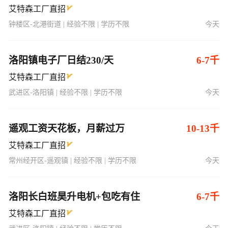
艾特森工厂直招
钟楼区-北港街道 | 经验不限 | 学历不限
今天
洛阳镇电子厂日结230/天
6-7千
艾特森工厂直招
武进区-洛阳镇 | 经验不限 | 学历不限
今天
遥观工资天花板，月薪过万
10-13千
艾特森工厂直招
常州经开区-遥观镇 | 经验不限 | 学历不限
今天
洛阳长白班昊升电机+包吃有住
6-7千
艾特森工厂直招