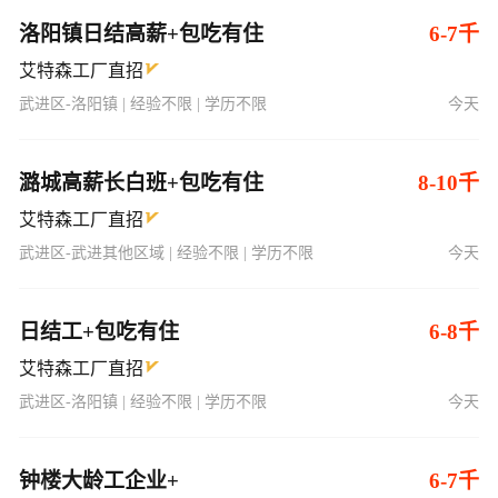
洛阳镇日结高薪+包吃有住
6-7千
艾特森工厂直招
武进区-洛阳镇 | 经验不限 | 学历不限
今天
潞城高薪长白班+包吃有住
8-10千
艾特森工厂直招
武进区-武进其他区域 | 经验不限 | 学历不限
今天
日结工+包吃有住
6-8千
艾特森工厂直招
武进区-洛阳镇 | 经验不限 | 学历不限
今天
钟楼大龄工企业+
6-7千