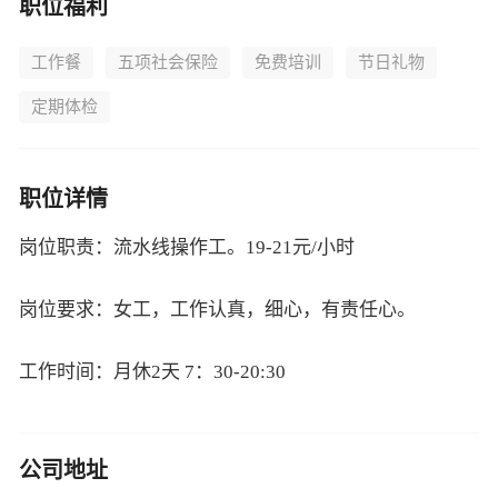
职位福利
工作餐
五项社会保险
免费培训
节日礼物
定期体检
职位详情
岗位职责：流水线操作工。19-21元/小时
岗位要求：女工，工作认真，细心，有责任心。
工作时间：月休2天 7：30-20:30
公司地址