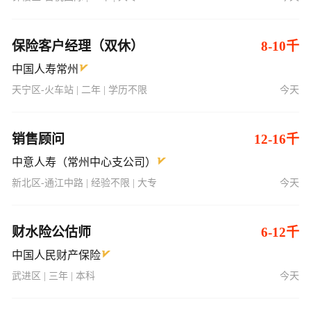
保险客户经理（双休）
8-10千
中国人寿常州
天宁区-火车站 | 二年 | 学历不限
今天
销售顾问
12-16千
中意人寿（常州中心支公司）
新北区-通江中路 | 经验不限 | 大专
今天
财水险公估师
6-12千
中国人民财产保险
武进区 | 三年 | 本科
今天