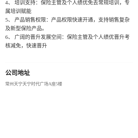
4、 培训支持：保险主管及个人绩优免去常规培训，专
属培训赋能
5、 产品销售权限：产品权限快速开通，支持销售复杂
及新型保险产品。
6、 广阔的晋升发展空间：保险主管及个人绩优晋升考
核减免，快速晋升
公司地址
常州天宁天宁时代广场A座5楼