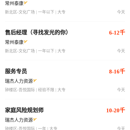
常州泰康
新北区-文化广场 | 一年以下 | 大专
今天
售后经理（寻找发光的你）
6-12千
常州泰康
新北区-文化广场 | 一年以下 | 大专
今天
服务专员
8-16千
瑞杰人力资源
钟楼区-吾悦国际 | 经验不限 | 大专
今天
家庭风险规划师
10-20千
瑞杰人力资源
钟楼区-吾悦国际 | 一年 | 大专
今天