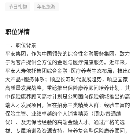
节日礼物
年度旅游
职位详情
一、职位背景
平安集团，作为中国领先的综合性金融服务集团，致力
于为客户提供全方位的金融与医疗健康服务。近年来，
平安人寿依托集团综合金融+医疗养老生态布局，推出6
大产品+服务体系；顺应长寿时代发展趋势，响应国家
高质量发展战略，重磅推出保险康养顾问培养计划。其
中保险康养顾问高才计划是公司面向保险领域推出的高
端人才发展项目，旨在招募三类精英人群：经验丰富的
保险主管、业绩卓越的个人销售精英（顶尖/普通绩
优）、及无保险经验的高端金融人才。通过严格的选
拔、专属培训及资源支持，培养复合型保险康养顾问，