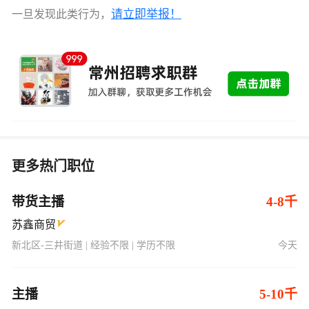
请立即举报！
一旦发现此类行为，
更多热门职位
带货主播
4-8千
苏鑫商贸
新北区-三井街道 | 经验不限 | 学历不限
今天
主播
5-10千