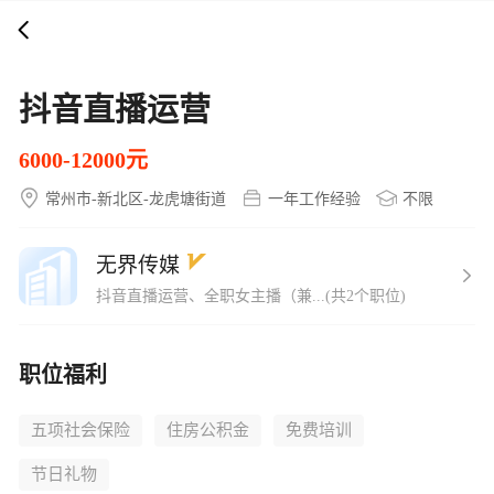
打开APP
5000+企业在线直聘
抖音直播运营
6000-12000元
常州市-新北区-龙虎塘街道
一年工作经验
不限
无界传媒
抖音直播运营、全职女主播（兼...(共2个职位)
职位福利
五项社会保险
住房公积金
免费培训
节日礼物