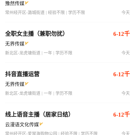
豫然传媒
常州经开区-潞城街道 | 经验不限 | 学历不限
今天
全职女主播（兼职勿扰）
6-12千
无界传媒
新北区-龙虎塘街道 | 一年 | 学历不限
今天
抖音直播运营
6-12千
无界传媒
新北区-龙虎塘街道 | 一年 | 学历不限
今天
线上语音主播（居家日结）
6-12千
云漫语文化传媒
常州经开区-爱琴海购物公园 | 经验不限 | 学历不限
今天