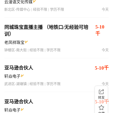
云漫语文化传媒
新北区-传媒中心 | 经验不限 | 学历不限
今天
5-10
同城珠宝直播主播 （地铁口/无经验可培
千
训）
老凤祥珠宝
钟楼区-南大街 | 经验不限 | 学历不限
今天
亚马逊合伙人
5-10千
轩焱电子
武进区-湖塘镇 | 经验不限 | 学历不限
今天
转发
亚马逊合伙人
5-10千
轩焱电子