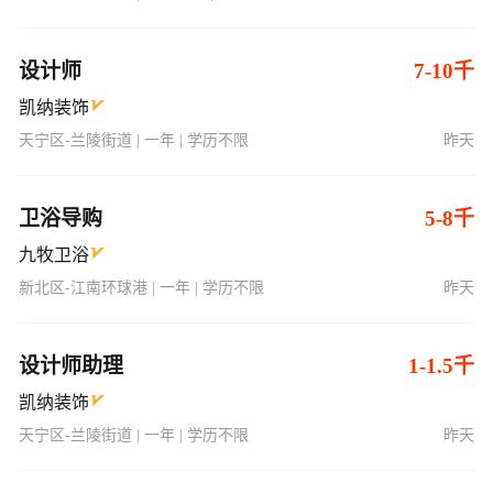
设计师
7-10千
凯纳装饰
天宁区-兰陵街道 | 一年 | 学历不限
昨天
卫浴导购
5-8千
九牧卫浴
新北区-江南环球港 | 一年 | 学历不限
昨天
设计师助理
1-1.5千
凯纳装饰
天宁区-兰陵街道 | 一年 | 学历不限
昨天