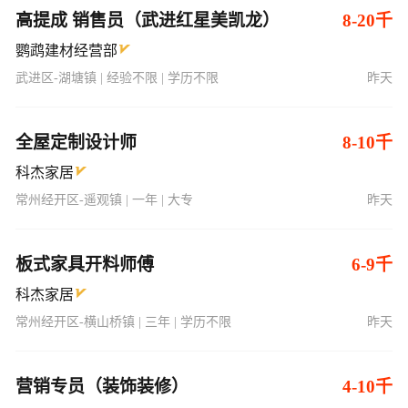
高提成 销售员（武进红星美凯龙）
8-20千
鹦鹉建材经营部
武进区-湖塘镇 | 经验不限 | 学历不限
昨天
全屋定制设计师
8-10千
科杰家居
常州经开区-遥观镇 | 一年 | 大专
昨天
板式家具开料师傅
6-9千
科杰家居
常州经开区-横山桥镇 | 三年 | 学历不限
昨天
营销专员（装饰装修）
4-10千