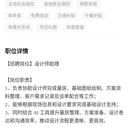
五项社会保险
其他商业保险
带薪年假
年终奖
免费培训
交通补贴
午餐补贴
有晋升空间
节日礼物
年度旅游
职位详情
【招聘岗位】设计师助理
【岗位职责】
1、负责协助设计师完成量房、基础图纸绘制、方案资
料整理、客户需求记录及谈单配合等工作；
2、能够根据现场信息和设计要求完成基础设计支持；
3、同时结合 AI 工具提升量房整理、方案准备、设计表
达和沟通效率，推动设计流程更清晰、更高效。