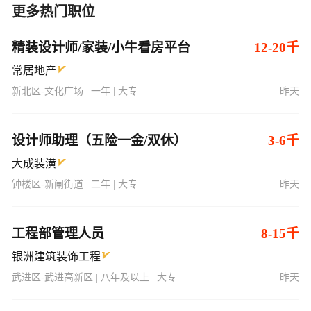
更多热门职位
精装设计师/家装/小牛看房平台
12-20千
常居地产
新北区-文化广场 | 一年 | 大专
昨天
设计师助理（五险一金/双休）
3-6千
大成装潢
钟楼区-新闸街道 | 二年 | 大专
昨天
工程部管理人员
8-15千
银洲建筑装饰工程
武进区-武进高新区 | 八年及以上 | 大专
昨天