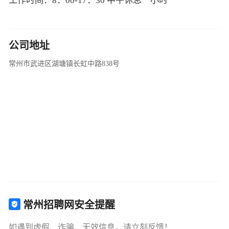
工作时间：8：00-17：30 中午休息一小时
公司地址
常州市武进区湖塘镇长虹中路838号
常州招聘网安全提醒
如遇到虚假、诈骗、无效信息，请立刻反馈！