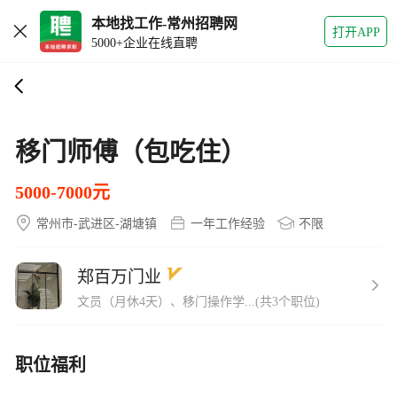
本地找工作-常州招聘网
打开APP
5000+企业在线直聘
移门师傅（包吃住）
5000-7000元
常州市-武进区-湖塘镇
一年工作经验
不限
郑百万门业
文员（月休4天）、移门操作学...(共3个职位)
职位福利