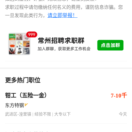
求职过程中请勿缴纳任何名义的费用，谨防信息诈骗。您
请立即举报！
一旦发现此类行为，
更多热门职位
钳工（五险一金）
7-10千
东方特钢
武进区-湟里镇 | 经验不限 | 大专以下
今天