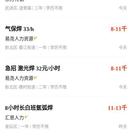
武进区-湟里镇 | 三年 | 学历不限
今天
气保焊 33/h
8-11千
易尧人力资源
新北区-春江街道 | 一年 | 学历不限
今天
急招 激光焊 32元/小时
8-11千
易尧人力资源
新北区-魏村街道 | 二年 | 学历不限
今天
8小时长白班氩弧焊
11-13千
汇恩人力
金坛区 | 一年 | 学历不限
昨天