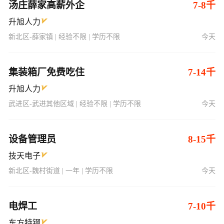
汤庄薛家高薪外企
7-8千
升旭人力
新北区-薛家镇 | 经验不限 | 学历不限
今天
集装箱厂免费吃住
7-14千
升旭人力
武进区-武进其他区域 | 经验不限 | 学历不限
今天
设备管理员
8-15千
技天电子
新北区-魏村街道 | 一年 | 学历不限
今天
电焊工
7-10千
东方特钢