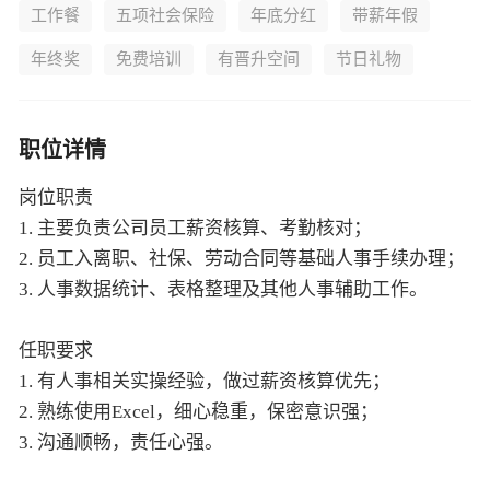
工作餐
五项社会保险
年底分红
带薪年假
年终奖
免费培训
有晋升空间
节日礼物
职位详情
岗位职责
1. 主要负责公司员工薪资核算、考勤核对；
2. 员工入离职、社保、劳动合同等基础人事手续办理；
3. 人事数据统计、表格整理及其他人事辅助工作。
任职要求
1. 有人事相关实操经验，做过薪资核算优先；
2. 熟练使用Excel，细心稳重，保密意识强；
3. 沟通顺畅，责任心强。