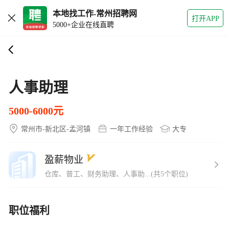
本地找工作-常州招聘网
打开APP
5000+企业在线直聘
人事助理
5000-6000元
常州市-新北区-孟河镇
一年工作经验
大专
盈薪物业
仓库、普工、财务助理、人事助...(共5个职位)
职位福利