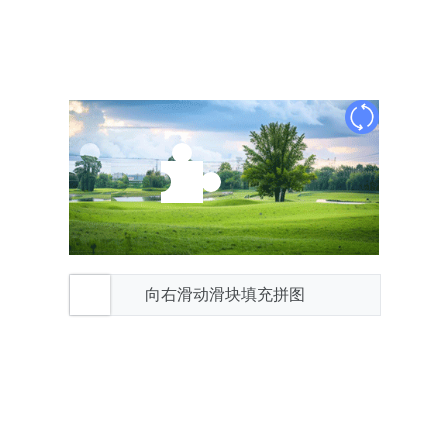
向右滑动滑块填充拼图